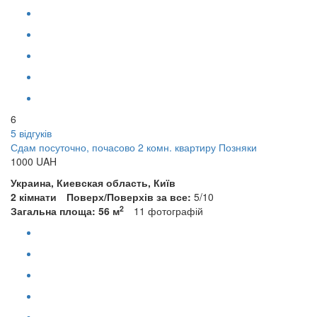
6
5 відгуків
Сдам посуточно, почасово 2 комн. квартиру Позняки
1000
UAH
Украина, Киевская область, Київ
2 кімнати
Поверх/Поверхів за все:
5/10
2
Загальна площа: 56 м
11
фотографій