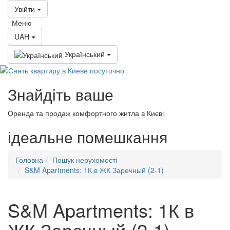
Увійти
Меню
UAH
Український
Знайдіть ваше
Оренда та продаж комфортного житла в Києві
ідеальне
помешкання
Головна
Пошук нерухомості
S&M Apartments: 1К в ЖК Заречный (2-1)
S&M Apartments: 1К в
ЖК Заречный (2-1)