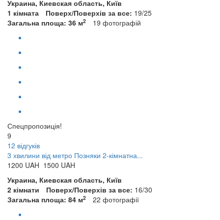
Украина, Киевская область, Київ
1 кімната
Поверх/Поверхів за все:
19/25
2
Загальна площа: 36 м
19
фотографій
Спецпропозиція!
9
12 відгуків
3 хвилини від метро Позняки 2-кімнатна...
1200
UAH
1500 UAH
Украина, Киевская область, Київ
2 кімнати
Поверх/Поверхів за все:
16/30
2
Загальна площа: 84 м
22
фотографії