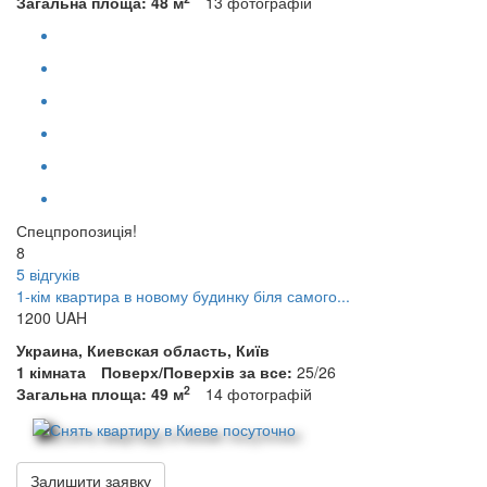
Загальна площа: 48 м
13
фотографій
Спецпропозиція!
8
5 відгуків
1-кім квартира в новому будинку біля самого...
1200
UAH
Украина, Киевская область, Київ
1 кімната
Поверх/Поверхів за все:
25/26
2
Загальна площа: 49 м
14
фотографій
Залишити заявку