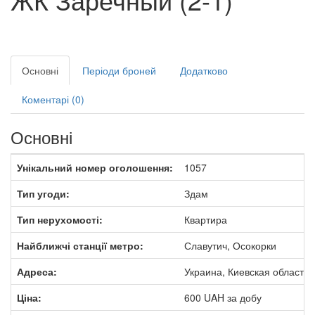
Основні
Періоди броней
Додатково
Коментарі (0)
Основні
Унікальний номер оголошення:
1057
Тип угоди:
Здам
Тип нерухомості:
Квартира
Найближчі станції метро:
Славутич, Осокорки
Адреса:
Украина, Киевская область, 
Ціна:
600
UAH
за добу