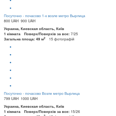
Посуточно - почасово 1-к возле метро Вырлица
800
UAH
900 UAH
Украина, Киевская область, Київ
1 кімната
Поверх/Поверхів за все:
7/25
2
Загальна площа: 49 м
15
фотографій
Посуточно - почасово Возле метро Вырлица
799
UAH
1000 UAH
Украина, Киевская область, Київ
1 кімната
Поверх/Поверхів за все:
15/26
2