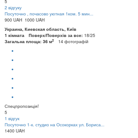
5
2 відгуку
Посуточно , почасово уютная 1ком. 5 мин...
900
UAH
1000 UAH
Украина, Киевская область, Київ
1 кімната
Поверх/Поверхів за все:
18/25
2
Загальна площа: 36 м
14
фотографій
Спецпропозиція!
5
1 відгук
Посуточно 1-к. студио на Осокорках ул. Бориса...
1400
UAH