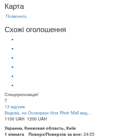
Карта
Позвонить
Схожі оголошення
Спецпропозиція!
7
13 відгуків
Видова, на Осокорках біля River Mall вид...
1100
UAH
1200 UAH
Украина, Киевская область, Київ
1 кімната
Поверх/Поверхів за все:
24/25