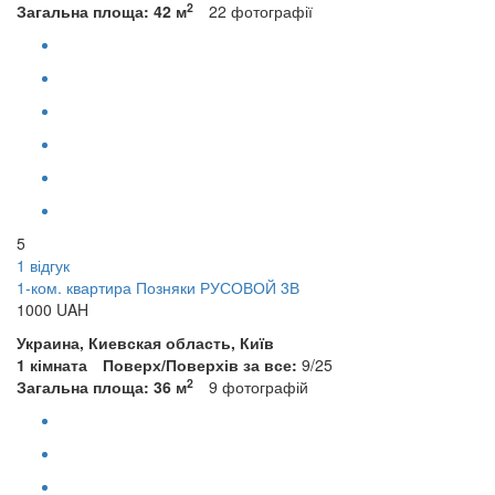
2
Загальна площа: 42 м
22
фотографії
5
1 відгук
1-ком. квартира Позняки РУСОВОЙ 3В
1000
UAH
Украина, Киевская область, Київ
1 кімната
Поверх/Поверхів за все:
9/25
2
Загальна площа: 36 м
9
фотографій