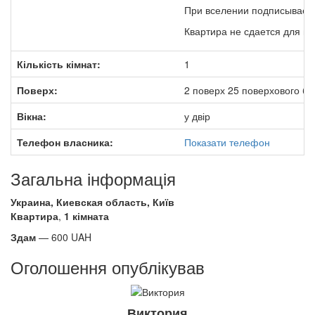
При вселении подписываетс
Квартира не сдается для п
Кількість кімнат:
1
Поверх:
2 поверх 25 поверхового бу
Вікна:
у двір
Телефон власника:
Показати телефон
Загальна інформація
Украина, Киевская область, Київ
Квартира
,
1 кімната
Здам
—
600
UAH
Оголошення опублікував
Виктория