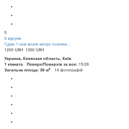
5
6 відгуків
Сдам 1-ком возле метро позняки...
1200
UAH
1300 UAH
Украина, Киевская область, Київ
1 кімната
Поверх/Поверхів за все:
15/26
2
Загальна площа: 36 м
14
фотографій