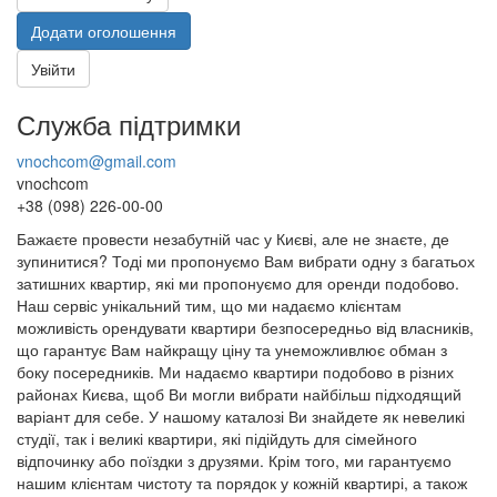
Додати оголошення
Увійти
Служба підтримки
vnochcom@gmail.com
vnochcom
+38 (098) 226-00-00
Бажаєте провести незабутній час у Києві, але не знаєте, де
зупинитися? Тоді ми пропонуємо Вам вибрати одну з багатьох
затишних квартир, які ми пропонуємо для оренди подобово.
Наш сервіс унікальний тим, що ми надаємо клієнтам
можливість орендувати квартири безпосередньо від власників,
що гарантує Вам найкращу ціну та унеможливлює обман з
боку посередників. Ми надаємо квартири подобово в різних
районах Києва, щоб Ви могли вибрати найбільш підходящий
варіант для себе. У нашому каталозі Ви знайдете як невеликі
студії, так і великі квартири, які підійдуть для сімейного
відпочинку або поїздки з друзями. Крім того, ми гарантуємо
нашим клієнтам чистоту та порядок у кожній квартирі, а також