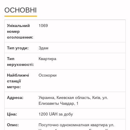
ОСНОВНІ
Унікальний
1069
номер
оголошення:
Тип угоди:
Здам
Тип
Квартира
нерухомості:
Найближчі
Осокорки
станції
метро:
Адреса:
Украина, Киевская область, Київ, ул.
Елизаветы Чавдар, 1
Ціна:
1200
UAH
за добу
Опис:
Посуточно однокомнатная квартира ул.