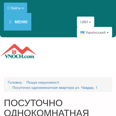
Увійти
МЕНЮ
UAH
Український
Головна
Пошук нерухомості
Посуточно однокомнатная квартира ул. Чавдар, 1
ПОСУТОЧНО
ОДНОКОМНАТНАЯ