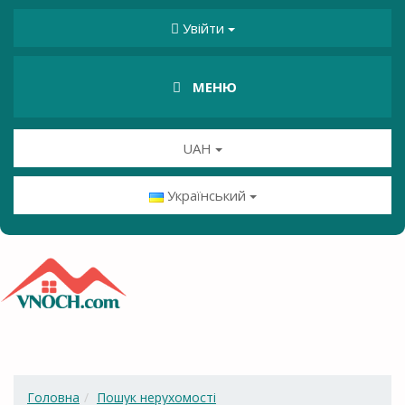
Увійти
МЕНЮ
UAH
Український
Головна
Пошук нерухомості