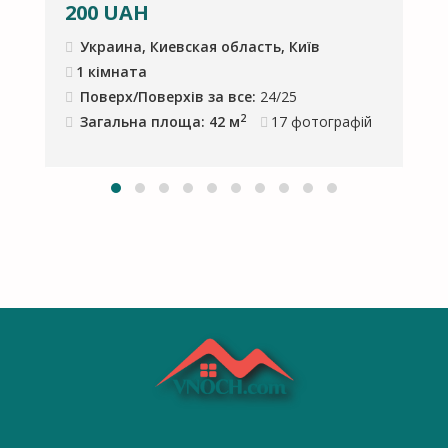
200
UAH
Украина, Киевская область, Київ
1 кімната
Поверх/Поверхів за все:
24/25
2
Загальна площа: 42 м
17
фотографій