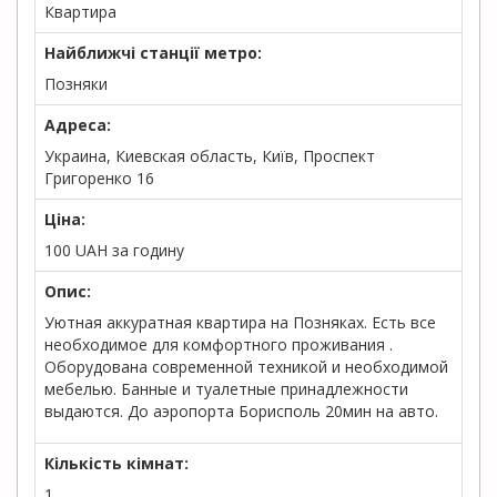
Квартира
Найближчі станції метро:
Позняки
Адреса:
Украина, Киевская область, Київ, Проспект
Григоренко 16
Ціна:
100
UAH
за годину
Опис:
Уютная аккуратная квартира на Позняках. Есть все
необходимое для комфортного проживания .
Оборудована современной техникой и необходимой
мебелью. Банные и туалетные принадлежности
выдаются. До аэропорта Борисполь 20мин на авто.
Кількість кімнат:
1