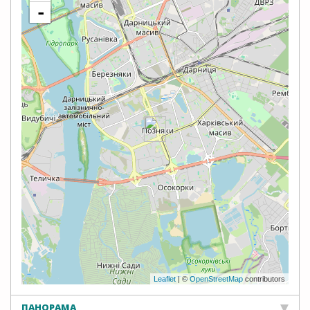
-
Leaflet
| ©
OpenStreetMap
contributors
ПАНОРАМА