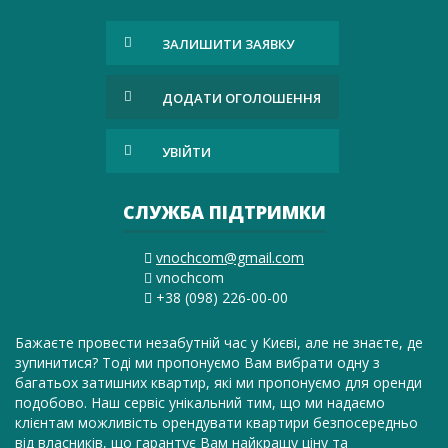
ЗАЛИШИТИ ЗАЯВКУ
ДОДАТИ ОГОЛОШЕННЯ
УВІЙТИ
СЛУЖБА ПІДТРИМКИ
vnochcom@gmail.com
vnochcom
+38 (098) 226-00-00
Бажаєте провести незабутній час у Києві, але не знаєте, де
зупинитися? Тоді ми пропонуємо Вам вибрати одну з
багатьох затишних квартир, які ми пропонуємо для оренди
подобово. Наш сервіс унікальний тим, що ми надаємо
клієнтам можливість орендувати квартири безпосередньо
від власників, що гарантує Вам найкращу ціну та