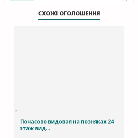
СХОЖІ ОГОЛОШЕННЯ
Почасово видовая на позняках 24
П
этаж вид...