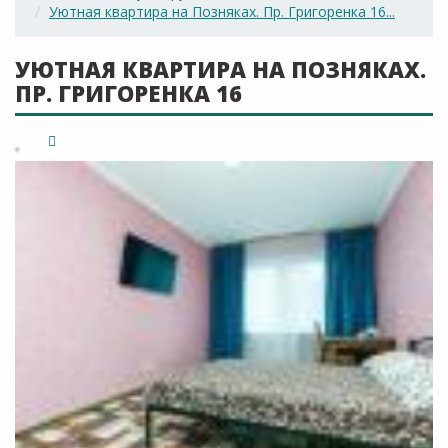
Уютная квартира на Позняках. Пр. Григоренка 16...
УЮТНАЯ КВАРТИРА НА ПОЗНЯКАХ.
ПР. ГРИГОРЕНКА 16