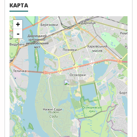
КАРТА
+
-