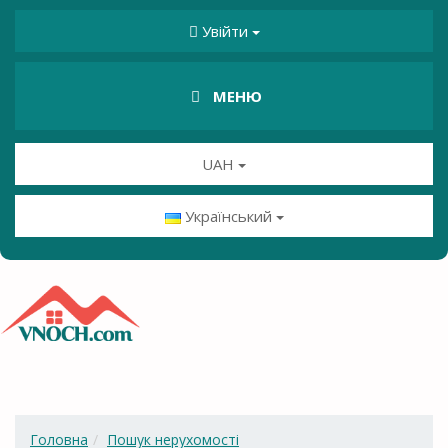
Увійти
МЕНЮ
UAH
Український
Головна
Пошук нерухомості