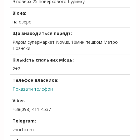
9 поверх 25 поверхового будинку
Вікна:
на озеро
Що знаходиться поряд?:
Рядом супермаркет Novus. 10мин пешком Метро
Позняки
Кількість спальних місць:
2+2
Телефон власника:
Показати телефон
Viber:
+38(098) 411-4537
Telegram:
vnochcom