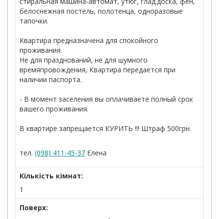
стиральная машина-автомат, утюг, глад.доска, фен,
белоснежная постель, полотенца, одноразовые
тапочки.
Квартира предназначена для спокойного
проживания.
Не для празднований, не для шумного
времяпровождения, Квартира передается при
наличии паспорта.
- В момент заселения вы оплачиваете полный срок
вашего проживания.
В квартире запрещается КУРИТЬ !!! Штраф 500грн.
тел.
(098) 411-45-37
Елена
Кількість кімнат:
1
Поверх: