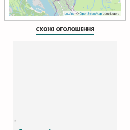
Leaflet
| ©
OpenStreetMap
contributors
СХОЖІ ОГОЛОШЕННЯ