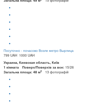
Загальна площа: 49 м
15
фотографій
Посуточно - почасово Возле метро Вырлица
799
UAH
1000 UAH
Украина, Киевская область, Київ
1 кімната
Поверх/Поверхів за все:
15/26
2
Загальна площа: 48 м
13
фотографій