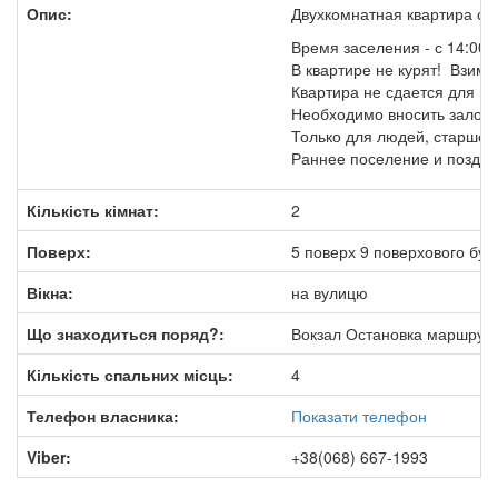
Опис:
Двухкомнатная квартира с 
Время заселения - с 14:00 (
В квартире не курят! Взим
Квартира не сдается для п
Необходимо вносить залог 
Только для людей, старше 2
Раннее поселение и поздний
Кількість кімнат:
2
Поверх:
5 поверх 9 поверхового буд
Вікна:
на вулицю
Що знаходиться поряд?:
Вокзал Остановка маршрутн
Кількість спальних місць:
4
Телефон власника:
Показати телефон
Viber:
+38(068) 667-1993