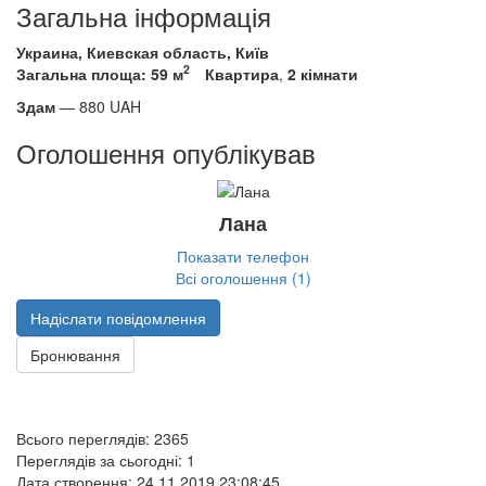
Загальна інформація
Украина, Киевская область, Київ
2
Загальна площа: 59 м
Квартира
,
2 кімнати
Здам
—
880
UAH
Оголошення опублікував
Лана
Показати телефон
Всі оголошення (1)
Надіслати повідомлення
Бронювання
Всього переглядів: 2365
Переглядів за сьогодні: 1
Дата створення:
24.11.2019 23:08:45