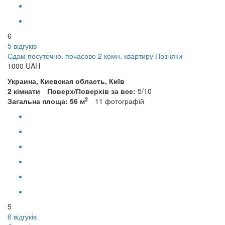
6
5 відгуків
Сдам посуточно, почасово 2 комн. квартиру Позняки
1000
UAH
Украина, Киевская область, Київ
2 кімнати
Поверх/Поверхів за все:
5/10
2
Загальна площа: 56 м
11
фотографій
5
6 відгуків