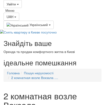
Увійти
Меню
UAH
Український
Знайдіть ваше
Оренда та продаж комфортного житла в Києві
ідеальне
помешкання
Головна
Пошук нерухомості
2 комнатная возле Вокзала ....
2 комнатная возле
Вокзала .