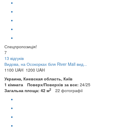
Спецпропозиція!
7
13 відгуків
Видова, на Осокорках біля River Mall вид...
1100
UAH
1200 UAH
Украина, Киевская область, Київ
1 кімната
Поверх/Поверхів за все:
24/25
2
Загальна площа: 42 м
22
фотографії