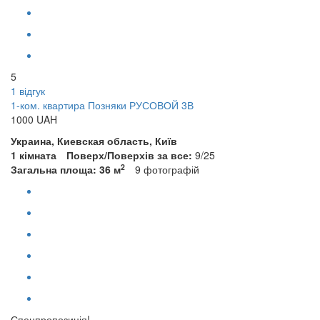
5
1 відгук
1-ком. квартира Позняки РУСОВОЙ 3В
1000
UAH
Украина, Киевская область, Київ
1 кімната
Поверх/Поверхів за все:
9/25
2
Загальна площа: 36 м
9
фотографій
Спецпропозиція!