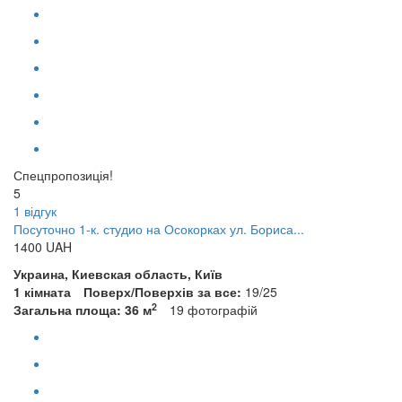
Спецпропозиція!
5
1 відгук
Посуточно 1-к. студио на Осокорках ул. Бориса...
1400
UAH
Украина, Киевская область, Київ
1 кімната
Поверх/Поверхів за все:
19/25
2
Загальна площа: 36 м
19
фотографій