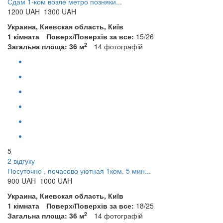
Сдам 1-ком возле метро позняки...
1200
UAH
1300 UAH
Украина, Киевская область, Київ
1 кімната
Поверх/Поверхів за все:
15/26
2
Загальна площа: 36 м
14
фотографій
5
2 відгуку
Посуточно , почасово уютная 1ком. 5 мин...
900
UAH
1000 UAH
Украина, Киевская область, Київ
1 кімната
Поверх/Поверхів за все:
18/25
2
Загальна площа: 36 м
14
фотографій