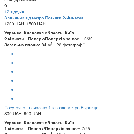
9
12 відгуків
3 хвилини від метро Позняки 2-кімнатна...
1200
UAH
1500 UAH
Украина, Киевская область, Київ
2 кімнати
Поверх/Поверхів за все:
16/30
2
Загальна площа: 84 м
22
фотографії
Посуточно - почасово 1-к возле метро Вырлица
800
UAH
900 UAH
Украина, Киевская область, Київ
1 кімната
Поверх/Поверхів за все:
7/25
2