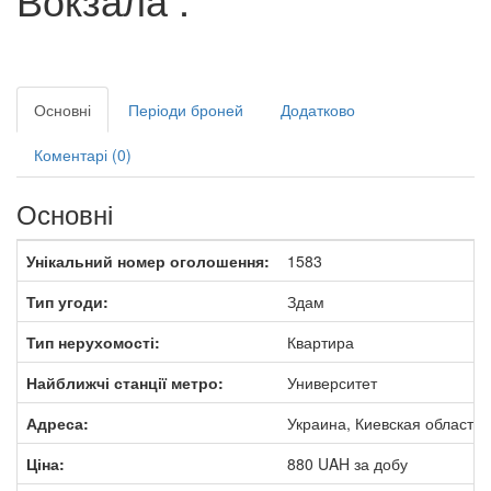
Основні
Періоди броней
Додатково
Коментарі (0)
Основні
Унікальний номер оголошення:
1583
Тип угоди:
Здам
Тип нерухомості:
Квартира
Найближчі станції метро:
Университет
Адреса:
Украина, Киевская область, 
Ціна:
880
UAH
за добу