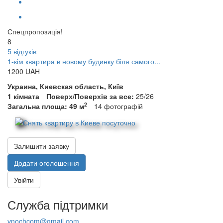
Спецпропозиція!
8
5 відгуків
1-кім квартира в новому будинку біля самого...
1200
UAH
Украина, Киевская область, Київ
1 кімната
Поверх/Поверхів за все:
25/26
2
Загальна площа: 49 м
14
фотографій
Залишити заявку
Додати оголошення
Увійти
Служба підтримки
vnochcom@gmail.com