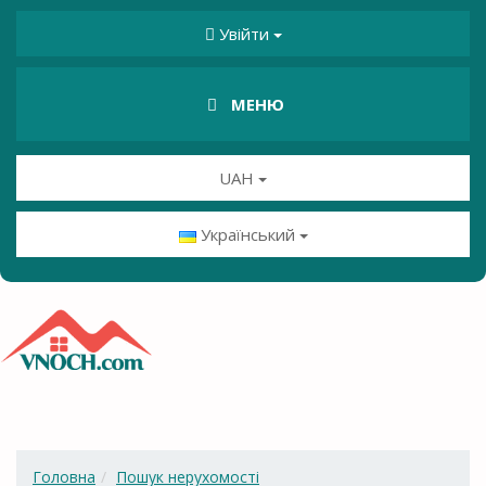
Увійти
МЕНЮ
UAH
Український
Головна
Пошук нерухомості