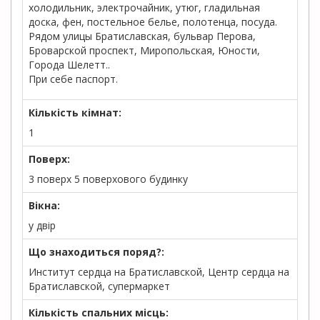
холодильник, электрочайник, утюг, гладильная
доска, фен, постельное белье, полотенца, посуда.
Рядом улицы Братиславская, бульвар Перова,
Броварской проспект, Миропольская, Юности,
Города Шелетт..
При себе паспорт.
Кількість кімнат:
1
Поверх:
3 поверх 5 поверхового будинку
Вікна:
у двір
Що знаходиться поряд?:
Институт сердца на Братиславской, Центр сердца на
Братиславской, супермаркет
Кількість спальних місць: