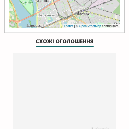
Leaflet
| ©
OpenStreetMap
contributors
СХОЖІ ОГОЛОШЕННЯ