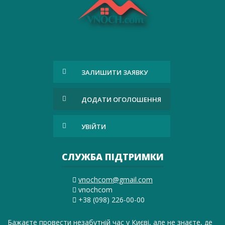
ЗАЛИШИТИ ЗАЯВКУ
ДОДАТИ ОГОЛОШЕННЯ
УВІЙТИ
СЛУЖБА ПІДТРИМКИ
vnochcom@gmail.com
vnochcom
+38 (098) 226-00-00
Бажаєте провести незабутній час у Києві, але не знаєте, де