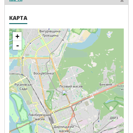
КАРТА
+
-