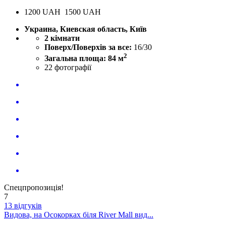
1200
UAH
1500 UAH
Украина, Киевская область, Київ
2 кімнати
Поверх/Поверхів за все:
16/30
2
Загальна площа: 84 м
22
фотографії
Спецпропозиція!
7
13 відгуків
Видова, на Осокорках біля River Mall вид...