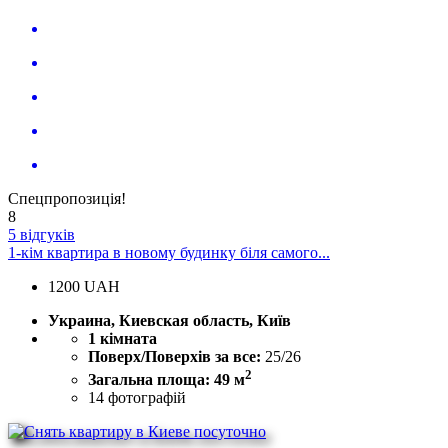
Спецпропозиція!
8
5 відгуків
1-кім квартира в новому будинку біля самого...
1200
UAH
Украина, Киевская область, Київ
1 кімната
Поверх/Поверхів за все:
25/26
2
Загальна площа: 49 м
14
фотографій