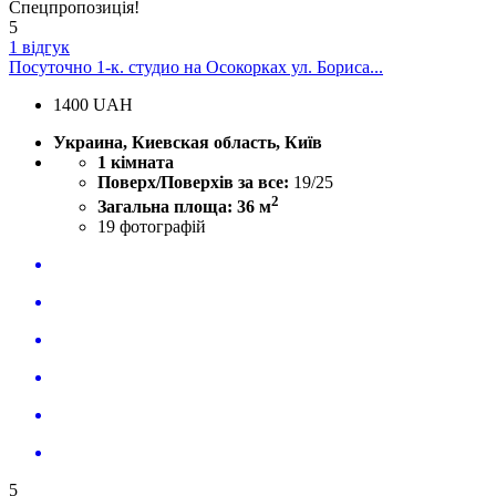
Спецпропозиція!
5
1 відгук
Посуточно 1-к. студио на Осокорках ул. Бориса...
1400
UAH
Украина, Киевская область, Київ
1 кімната
Поверх/Поверхів за все:
19/25
2
Загальна площа: 36 м
19
фотографій
5