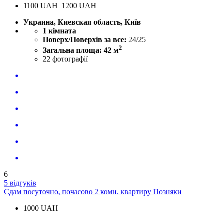
1100
UAH
1200 UAH
Украина, Киевская область, Київ
1 кімната
Поверх/Поверхів за все:
24/25
2
Загальна площа: 42 м
22
фотографії
6
5 відгуків
Сдам посуточно, почасово 2 комн. квартиру Позняки
1000
UAH