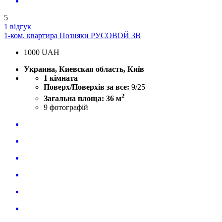
5
1 відгук
1-ком. квартира Позняки РУСОВОЙ 3В
1000
UAH
Украина, Киевская область, Київ
1 кімната
Поверх/Поверхів за все:
9/25
2
Загальна площа: 36 м
9
фотографій