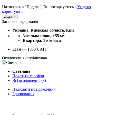
Натискаючи "Додати", Ви погоджуєтесь з
Угодою
користувача
Загальна інформація
Украина, Киевская область, Київ
2
Загальна площа: 55 м
Квартира
,
1 кімната
Здам
—
1000
UAH
Оголошення опублікував
Светлана
Показати телефон
Всі оголошення (3)
Надіслати повідомлення
Бронювання