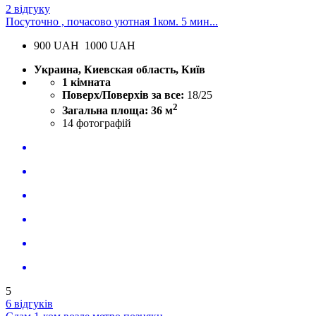
2 відгуку
Посуточно , почасово уютная 1ком. 5 мин...
900
UAH
1000 UAH
Украина, Киевская область, Київ
1 кімната
Поверх/Поверхів за все:
18/25
2
Загальна площа: 36 м
14
фотографій
5
6 відгуків