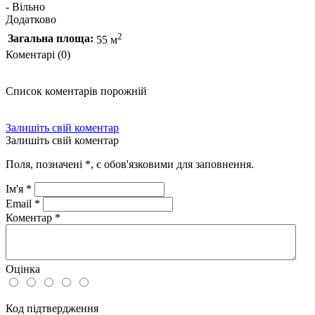
- Вільно
Додатково
2
Загальна площа:
55 м
Коментарі (0)
Список коментарів порожній
Залишіть свій коментар
Залишіть свій коментар
Поля, позначені
*
, є обов'язковими для заповнення.
Ім'я
*
Email
*
Коментар
*
Оцінка
Код підтвердження