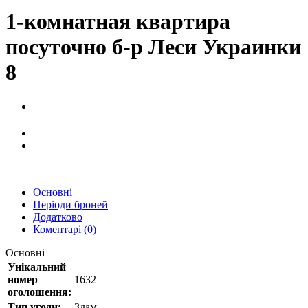
1-комнатная квартира
посуточно б-р Леси Украинки
8
Основні
Періоди броней
Додатково
Коментарі (0)
Основні
Унікальний
номер
1632
оголошення:
Тип угоди:
Здам