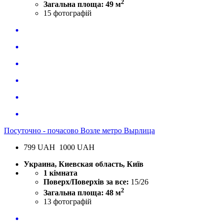
2
Загальна площа: 49 м
15
фотографій
Посуточно - почасово Возле метро Вырлица
799
UAH
1000 UAH
Украина, Киевская область, Київ
1 кімната
Поверх/Поверхів за все:
15/26
2
Загальна площа: 48 м
13
фотографій