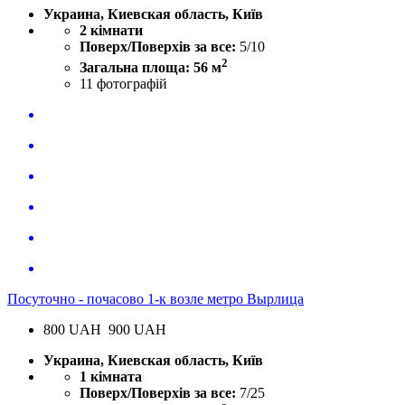
Украина, Киевская область, Київ
2 кімнати
Поверх/Поверхів за все:
5/10
2
Загальна площа: 56 м
11
фотографій
Посуточно - почасово 1-к возле метро Вырлица
800
UAH
900 UAH
Украина, Киевская область, Київ
1 кімната
Поверх/Поверхів за все:
7/25