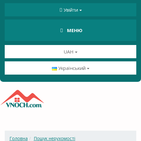
Увійти
МЕНЮ
UAH
Український
Головна
Пошук нерухомості