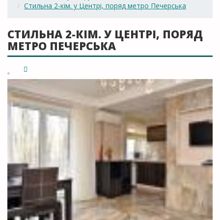
Стильна 2-кім. у Центрі, поряд метро Печерська
СТИЛЬНА 2-КІМ. У ЦЕНТРІ, ПОРЯД
МЕТРО ПЕЧЕРСЬКА