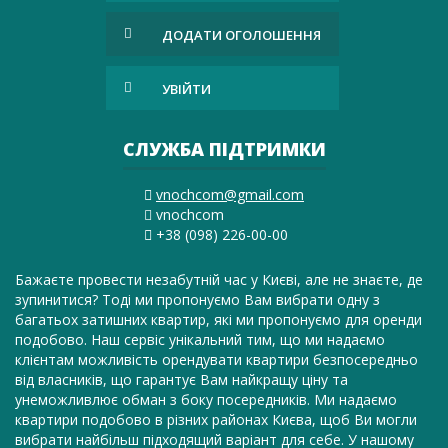
ДОДАТИ ОГОЛОШЕННЯ
УВІЙТИ
СЛУЖБА ПІДТРИМКИ
vnochcom@gmail.com
vnochcom
+38 (098) 226-00-00
Бажаєте провести незабутній час у Києві, але не знаєте, де
зупинитися? Тоді ми пропонуємо Вам вибрати одну з
багатьох затишних квартир, які ми пропонуємо для оренди
подобово. Наш сервіс унікальний тим, що ми надаємо
клієнтам можливість орендувати квартири безпосередньо
від власників, що гарантує Вам найкращу ціну та
унеможливлює обман з боку посередників. Ми надаємо
квартири подобово в різних районах Києва, щоб Ви могли
вибрати найбільш підходящий варіант для себе. У нашому