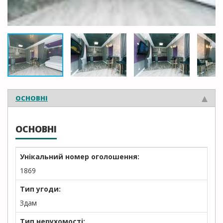
ОСНОВНІ
ОСНОВНІ
Унікальний номер оголошення:
1869
Тип угоди:
Здам
Тип нерухомості: