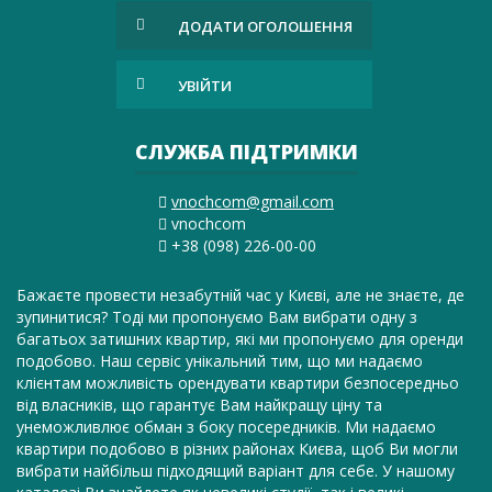
ДОДАТИ ОГОЛОШЕННЯ
УВІЙТИ
СЛУЖБА ПІДТРИМКИ
vnochcom@gmail.com
vnochcom
+38 (098) 226-00-00
Бажаєте провести незабутній час у Києві, але не знаєте, де
зупинитися? Тоді ми пропонуємо Вам вибрати одну з
багатьох затишних квартир, які ми пропонуємо для оренди
подобово. Наш сервіс унікальний тим, що ми надаємо
клієнтам можливість орендувати квартири безпосередньо
від власників, що гарантує Вам найкращу ціну та
унеможливлює обман з боку посередників. Ми надаємо
квартири подобово в різних районах Києва, щоб Ви могли
вибрати найбільш підходящий варіант для себе. У нашому