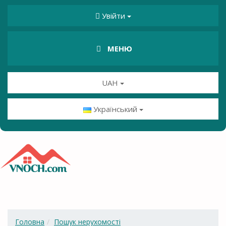
Увійти
МЕНЮ
UAH
Український
Головна
Пошук нерухомості