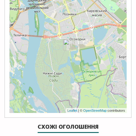
Leaflet
| ©
OpenStreetMap
contributors
СХОЖІ ОГОЛОШЕННЯ