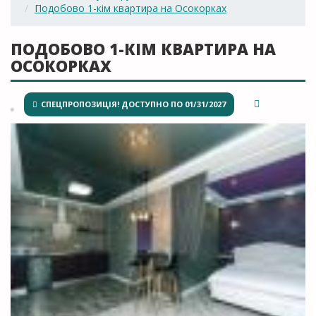
Подобово 1-кім квартира на Осокорках
ПОДОБОВО 1-КІМ КВАРТИРА НА
ОСОКОРКАХ
СПЕЦПРОПОЗИЦІЯ! ДОСТУПНО ПО 01/31/2027