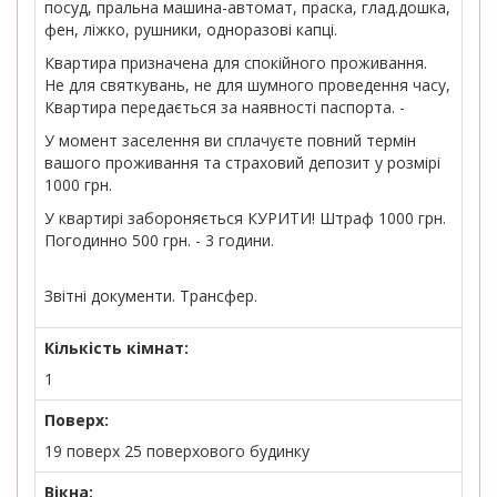
посуд, пральна машина-автомат, праска, глад.дошка,
фен, ліжко, рушники, одноразові капці.
Квартира призначена для спокійного проживання.
Не для святкувань, не для шумного проведення часу,
Квартира передається за наявності паспорта. -
У момент заселення ви сплачуєте повний термін
вашого проживання та страховий депозит у розмірі
1000 грн.
У квартирі забороняється КУРИТИ! Штраф 1000 грн.
Погодинно 500 грн. - 3 години.
Звітні документи. Трансфер.
Кількість кімнат:
1
Поверх:
19 поверх 25 поверхового будинку
Вікна: