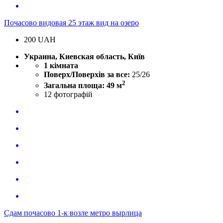
Почасово видовая 25 этаж вид на озеро
200
UAH
Украина, Киевская область, Київ
1 кімната
Поверх/Поверхів за все:
25/26
2
Загальна площа: 49 м
12
фотографій
Сдам почасово 1-к возле метро вырлица