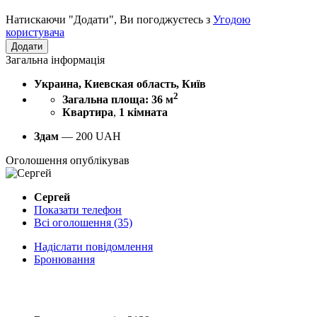
Натискаючи "Додати", Ви погоджуєтесь з
Угодою
користувача
Загальна інформація
Украина, Киевская область, Київ
2
Загальна площа: 36 м
Квартира
,
1 кімната
Здам
—
200
UAH
Оголошення опублікував
Сергей
Показати телефон
Всі оголошення (35)
Надіслати повідомлення
Бронювання