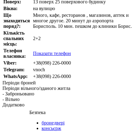
Поверх:
13 поверх 25 поверхового будинку
Вікна:
на вулицю
Що
Много, кафе, ресторанов , магазинов, аптек и
знаходиться
многое другое. 20 минут до аэропорта
поряд?:
Борисполь. 10 мин. пешком до клиники Борис.
Кількість
спальних
2+2
місць:
Телефон
Показати телефон
власника:
Viber:
+38(098) 226-0000
Telegram:
vnoch
WhatsApp:
+38(098) 226-0000
Періоди броней
Періоди вільного/зданого житла
- Заброньовано
- Вільно
Додатково
Безпека
бронедвері
консьєрж