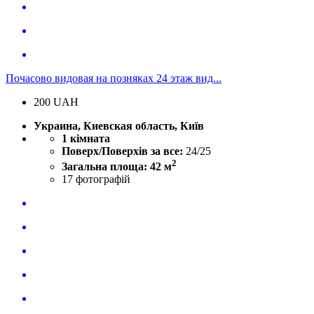
Почасово видовая на позняках 24 этаж вид...
200
UAH
Украина, Киевская область, Київ
1 кімната
Поверх/Поверхів за все:
24/25
2
Загальна площа: 42 м
17
фотографій