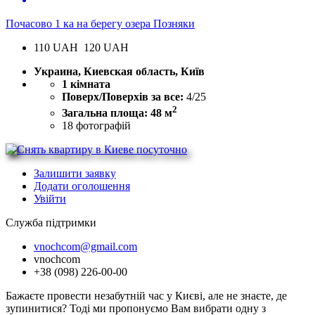
Почасово 1 ка на берегу озера Позняки
110
UAH
120 UAH
Украина, Киевская область, Київ
1 кімната
Поверх/Поверхів за все:
4/25
2
Загальна площа: 48 м
18
фотографій
Залишити заявку
Додати оголошення
Увійти
Служба підтримки
vnochcom@gmail.com
vnochcom
+38 (098) 226-00-00
Бажаєте провести незабутній час у Києві, але не знаєте, де
зупинитися? Тоді ми пропонуємо Вам вибрати одну з