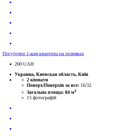
Посуточно 1-ком квартира на позняках
200
UAH
Украина, Киевская область, Київ
2 кімнати
Поверх/Поверхів за все:
16/32
2
Загальна площа: 84 м
15
фотографій