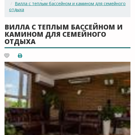
Вилла с теплым бассейном и камином для семейного
отдыха
ВИЛЛА С ТЕПЛЫМ БАССЕЙНОМ И
КАМИНОМ ДЛЯ СЕМЕЙНОГО
ОТДЫХА