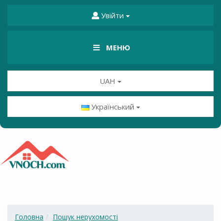
Увійти
МЕНЮ
UAH
Український
Головна
Пошук нерухомості