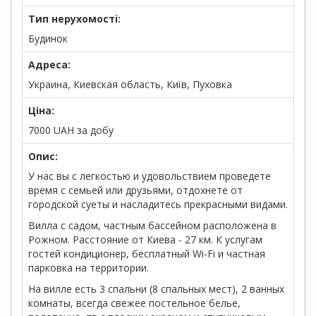
Тип нерухомості:
Будинок
Адреса:
Украина, Киевская область, Київ, Пуховка
Ціна:
7000
UAH
за добу
Опис:
У нас вы с легкостью и удовольствием проведете
время с семьей или друзьями, отдохнете от
городской суеты и насладитесь прекрасными видами.
Вилла с садом, частным бассейном расположена в
Рожном. Расстояние от Киева - 27 км. К услугам
гостей кондиционер, бесплатный Wi-Fi и частная
парковка на территории.
На вилле есть 3 спальни (8 спальных мест), 2 ванных
комнаты, всегда свежее постельное белье,