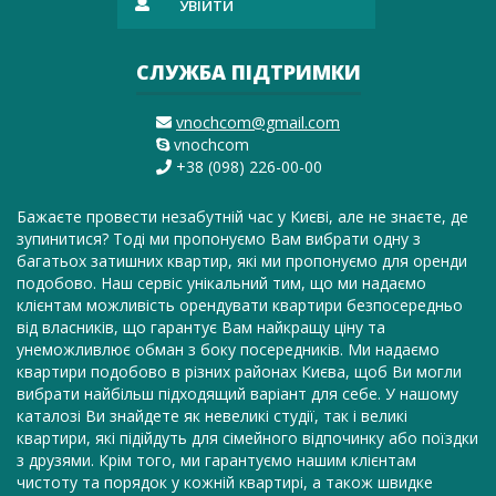
УВІЙТИ
СЛУЖБА ПІДТРИМКИ
vnochcom@gmail.com
vnochcom
+38 (098) 226-00-00
Бажаєте провести незабутній час у Києві, але не знаєте, де
зупинитися? Тоді ми пропонуємо Вам вибрати одну з
багатьох затишних квартир, які ми пропонуємо для оренди
подобово. Наш сервіс унікальний тим, що ми надаємо
клієнтам можливість орендувати квартири безпосередньо
від власників, що гарантує Вам найкращу ціну та
унеможливлює обман з боку посередників. Ми надаємо
квартири подобово в різних районах Києва, щоб Ви могли
вибрати найбільш підходящий варіант для себе. У нашому
каталозі Ви знайдете як невеликі студії, так і великі
квартири, які підійдуть для сімейного відпочинку або поїздки
з друзями. Крім того, ми гарантуємо нашим клієнтам
чистоту та порядок у кожній квартирі, а також швидке