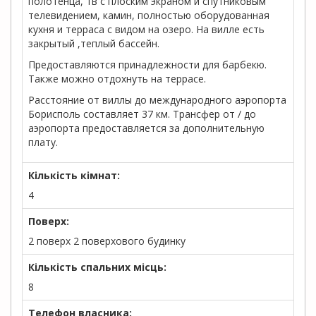
полотенца, тв с плоским экраном и спутниковым
телевидением, камин, полностью оборудованная
кухня и терраса с видом на озеро. На вилле есть
закрытый ,теплый бассейн.
Предоставляются принадлежности для барбекю.
Также можно отдохнуть на террасе.
Расстояние от виллы до международного аэропорта
Борисполь составляет 37 км. Трансфер от / до
аэропорта предоставляется за дополнительную
плату.
Кількість кімнат:
4
Поверх:
2 поверх 2 поверхового будинку
Кількість спальних місць:
8
Телефон власника: