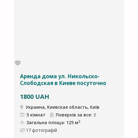
Аренда дома ул. Никольско-
А
Слободская в Киеве посуточно
К
1800
UAH
Украина, Киевская область, Київ
5 кімнат
Поверхів за все:
3
2
Загальна площа: 125 м
17
фотографій