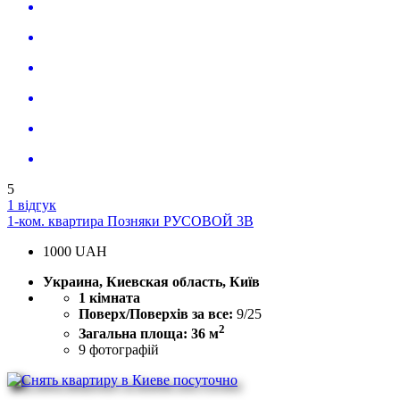
5
1 відгук
1-ком. квартира Позняки РУСОВОЙ 3В
1000
UAH
Украина, Киевская область, Київ
1 кімната
Поверх/Поверхів за все:
9/25
2
Загальна площа: 36 м
9
фотографій