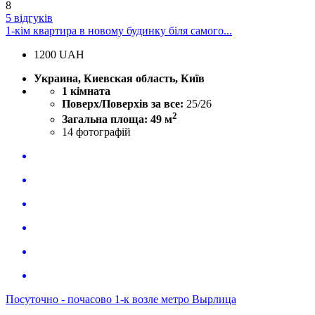
8
5 відгуків
1-кім квартира в новому будинку біля самого...
1200
UAH
Украина, Киевская область, Київ
1 кімната
Поверх/Поверхів за все:
25/26
2
Загальна площа: 49 м
14
фотографій
Посуточно - почасово 1-к возле метро Вырлица