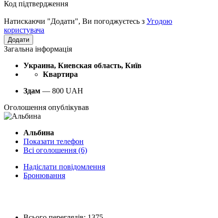
Код підтвердження
Натискаючи "Додати", Ви погоджуєтесь з
Угодою
користувача
Загальна інформація
Украина, Киевская область, Київ
Квартира
Здам
—
800
UAH
Оголошення опублікував
Альбина
Показати телефон
Всі оголошення (6)
Надіслати повідомлення
Бронювання
Всього переглядів: 1375