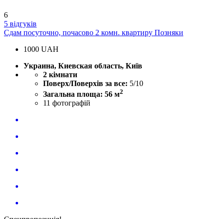
6
5 відгуків
Сдам посуточно, почасово 2 комн. квартиру Позняки
1000
UAH
Украина, Киевская область, Київ
2 кімнати
Поверх/Поверхів за все:
5/10
2
Загальна площа: 56 м
11
фотографій