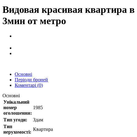
Видовая красивая квартира в
3мин от метро
Основні
Періоди броней
Коментарі (0)
Основні
Унікальний
номер
1985
оголошення:
Тип угоди:
Здам
Тип
Квартира
нерухомості: