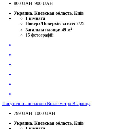
800
UAH
900 UAH
Украина, Киевская область, Київ
1 кімната
Поверх/Поверхів за все:
7/25
2
Загальна площа: 49 м
15
фотографій
Посуточно - почасово Возле метро Вырлица
799
UAH
1000 UAH
Украина, Киевская область, Київ
1 кімната