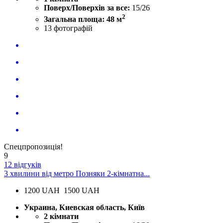
Поверх/Поверхів за все:
15/26
2
Загальна площа: 48 м
13
фотографій
Спецпропозиція!
9
12 відгуків
3 хвилини від метро Позняки 2-кімнатна...
1200
UAH
1500 UAH
Украина, Киевская область, Київ
2 кімнати