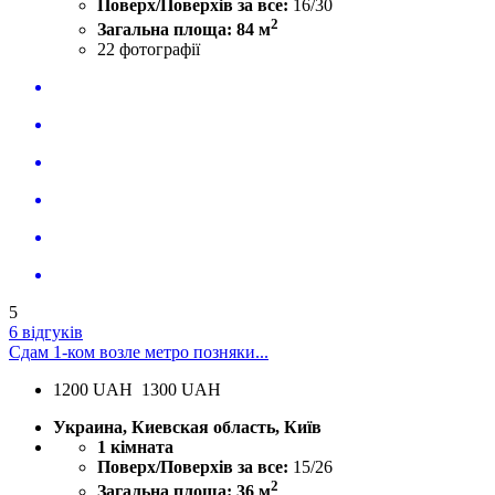
Поверх/Поверхів за все:
16/30
2
Загальна площа: 84 м
22
фотографії
5
6 відгуків
Сдам 1-ком возле метро позняки...
1200
UAH
1300 UAH
Украина, Киевская область, Київ
1 кімната
Поверх/Поверхів за все:
15/26
2
Загальна площа: 36 м