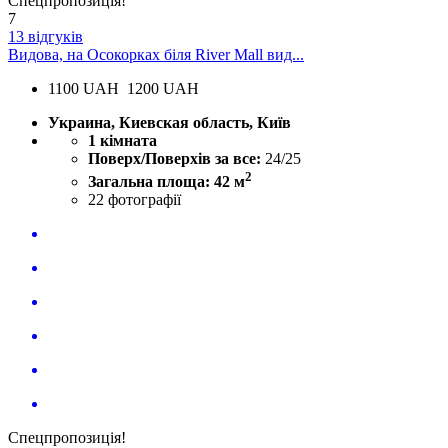
Спецпропозиція!
7
13 відгуків
Видова, на Осокорках біля River Mall вид...
1100
UAH
1200 UAH
Украина, Киевская область, Київ
1 кімната
Поверх/Поверхів за все:
24/25
2
Загальна площа: 42 м
22
фотографії
Спецпропозиція!