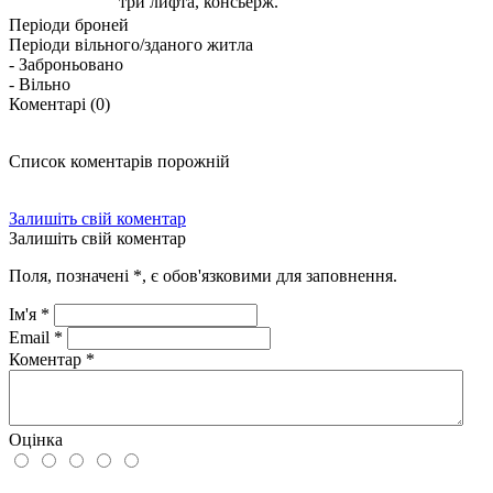
три лифта, консьерж.
Періоди броней
Періоди вільного/зданого житла
- Заброньовано
- Вільно
Коментарі (0)
Список коментарів порожній
Залишіть свій коментар
Залишіть свій коментар
Поля, позначені
*
, є обов'язковими для заповнення.
Ім'я
*
Email
*
Коментар
*
Оцінка