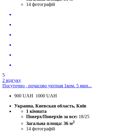
14
фотографій
5
2 відгуку
Посуточно , почасово уютная 1ком. 5 мин...
900
UAH
1000 UAH
Украина, Киевская область, Київ
1 кімната
Поверх/Поверхів за все:
18/25
2
Загальна площа: 36 м
14
фотографій