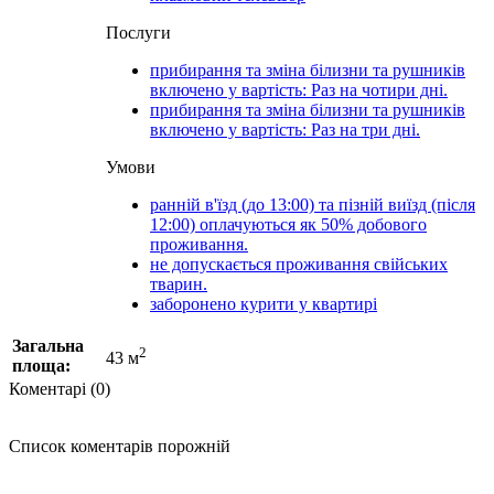
Послуги
прибирання та зміна білизни та рушників
включено у вартість: Раз на чотири дні.
прибирання та зміна білизни та рушників
включено у вартість: Раз на три дні.
Умови
ранній в'їзд (до 13:00) та пізній виїзд (після
12:00) оплачуються як 50% добового
проживання.
не допускається проживання свійських
тварин.
заборонено курити у квартирі
Загальна
2
43 м
площа:
Коментарі (0)
Список коментарів порожній