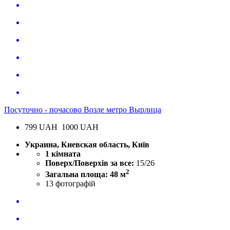
Посуточно - почасово Возле метро Вырлица
799
UAH
1000 UAH
Украина, Киевская область, Київ
1 кімната
Поверх/Поверхів за все:
15/26
2
Загальна площа: 48 м
13
фотографій