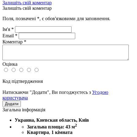
Залишіть свій коментар
Залишіть свій коментар
Поля, позначені
*
, є обов'язковими для заповнення.
Ім'я
*
Email
*
Коментар
*
Оцінка
Код підтвердження
Натискаючи "Додати", Ви погоджуєтесь з
Угодою
користувача
Загальна інформація
Украина, Киевская область, Київ
2
Загальна площа: 43 м
Квартира
,
1 кімната