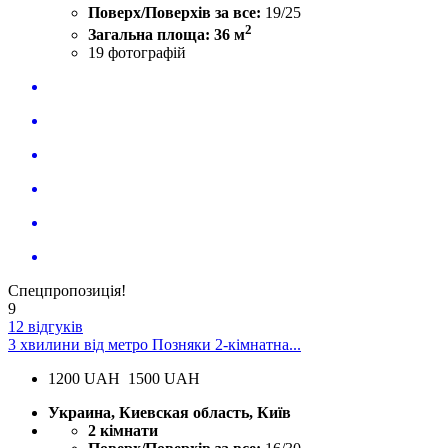
Поверх/Поверхів за все:
19/25
2
Загальна площа: 36 м
19
фотографій
Спецпропозиція!
9
12 відгуків
3 хвилини від метро Позняки 2-кімнатна...
1200
UAH
1500 UAH
Украина, Киевская область, Київ
2 кімнати