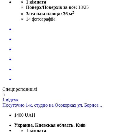
1 кімната
Поверх/Поверхів за все:
18/25
2
Загальна площа: 36 м
14
фотографій
Спецпропозиція!
5
1 відгук
Посуточно 1-к. студио на Осокорках ул. Бориса...
1400
UAH
Украина, Киевская область, Київ
1 кімната