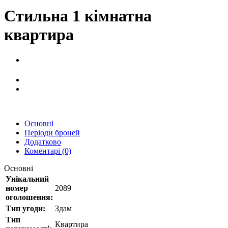
Стильна 1 кімнатна
квартира
Основні
Періоди броней
Додатково
Коментарі (0)
Основні
Унікальний
номер
2089
оголошення:
Тип угоди:
Здам
Тип
Квартира