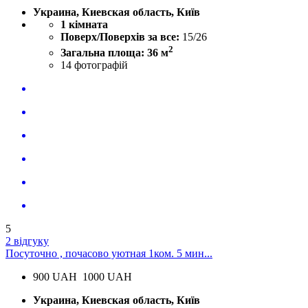
Украина, Киевская область, Київ
1 кімната
Поверх/Поверхів за все:
15/26
2
Загальна площа: 36 м
14
фотографій
5
2 відгуку
Посуточно , почасово уютная 1ком. 5 мин...
900
UAH
1000 UAH
Украина, Киевская область, Київ