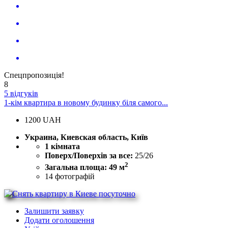
Спецпропозиція!
8
5 відгуків
1-кім квартира в новому будинку біля самого...
1200
UAH
Украина, Киевская область, Київ
1 кімната
Поверх/Поверхів за все:
25/26
2
Загальна площа: 49 м
14
фотографій
Залишити заявку
Додати оголошення