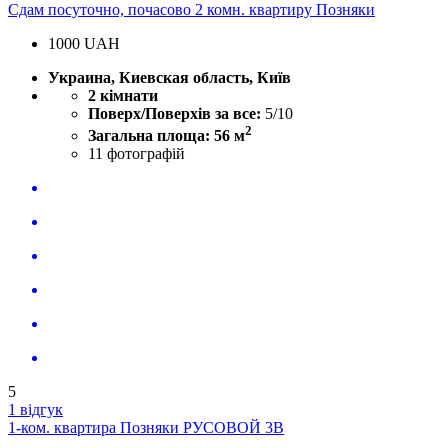
Сдам посуточно, почасово 2 комн. квартиру Позняки
1000
UAH
Украина, Киевская область, Київ
2 кімнати
Поверх/Поверхів за все:
5/10
2
Загальна площа: 56 м
11
фотографій
5
1 відгук
1-ком. квартира Позняки РУСОВОЙ 3В