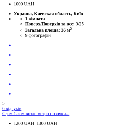
1000
UAH
Украина, Киевская область, Київ
1 кімната
Поверх/Поверхів за все:
9/25
2
Загальна площа: 36 м
9
фотографій
5
6 відгуків
Сдам 1-ком возле метро позняки...
1200
UAH
1300 UAH