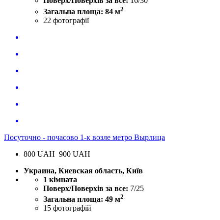
Поверх/Поверхів за все:
16/30
2
Загальна площа: 84 м
22
фотографії
Посуточно - почасово 1-к возле метро Вырлица
800
UAH
900 UAH
Украина, Киевская область, Київ
1 кімната
Поверх/Поверхів за все:
7/25
2
Загальна площа: 49 м
15
фотографій