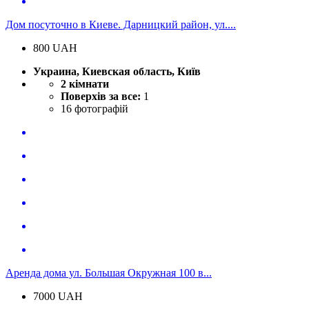
Дом посуточно в Киеве. Дарницкий район, ул....
800
UAH
Украина, Киевская область, Київ
2 кімнати
Поверхів за все:
1
16
фотографій
Аренда дома ул. Большая Окружная 100 в...
7000
UAH