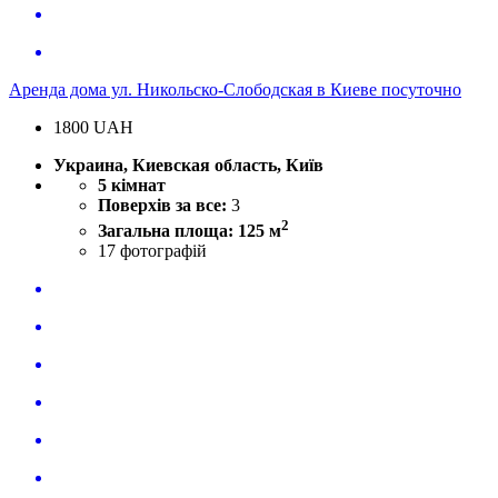
Аренда дома ул. Никольско-Слободская в Киеве посуточно
1800
UAH
Украина, Киевская область, Київ
5 кімнат
Поверхів за все:
3
2
Загальна площа: 125 м
17
фотографій