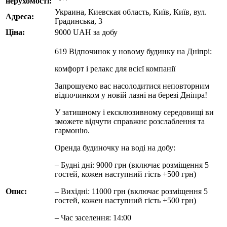
нерухомості:
Украина, Киевская область, Київ, Київ, вул.
Адреса:
Градинська, 3
Ціна:
9000
UAH
за добу
619 Відпочинок у новому будинку на Дніпрі:
комфорт і релакс для всієї компанії
Запрошуємо вас насолодитися неповторним
відпочинком у новій лазні на березі Дніпра!
У затишному і ексклюзивному середовищі ви
зможете відчути справжнє розслаблення та
гармонію.
Оренда будиночку на воді на добу:
– Будні дні: 9000 грн (включає розміщення 5
гостей, кожен наступний гість +500 грн)
Опис:
– Вихідні: 11000 грн (включає розміщення 5
гостей, кожен наступний гість +500 грн)
– Час заселення: 14:00