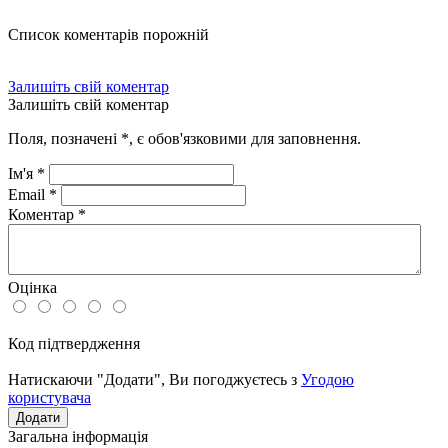
Список коментарів порожній
Залишіть свій коментар
Залишіть свій коментар
Поля, позначені
*
, є обов'язковими для заповнення.
Ім'я
*
Email
*
Коментар
*
Оцінка
Код підтвердження
Натискаючи "Додати", Ви погоджуєтесь з
Угодою
користувача
Загальна інформація