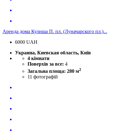
Аренда дома Кулиша П. пл. (Луначарского пл.)...
6000
UAH
Украина, Киевская область, Київ
4 кімнати
Поверхів за все:
4
2
Загальна площа: 280 м
11
фотографій