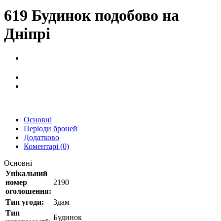
619 Будинок подобово на
Дніпрі
Основні
Періоди броней
Додатково
Коментарі (0)
Основні
Унікальний
номер
2190
оголошення:
Тип угоди:
Здам
Тип
Будинок