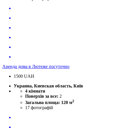
Аренда дома в Лютеже посуточно
1500
UAH
Украина, Киевская область, Київ
4 кімнати
Поверхів за все:
2
2
Загальна площа: 120 м
17
фотографій