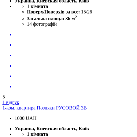
Украина, Киевская область, Київ
1 кімната
Поверх/Поверхів за все:
15/26
2
Загальна площа: 36 м
14
фотографій
5
1 відгук
1-ком. квартира Позняки РУСОВОЙ 3В
1000
UAH
Украина, Киевская область, Київ
1 кімната