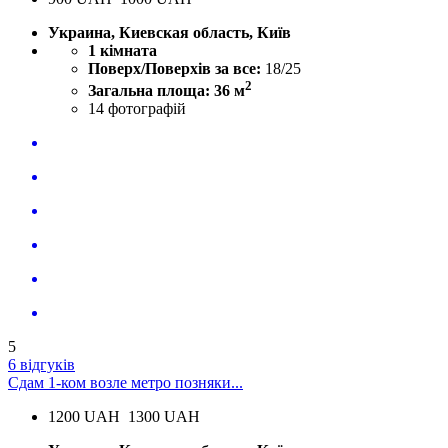
Украина, Киевская область, Київ
1 кімната
Поверх/Поверхів за все:
18/25
2
Загальна площа: 36 м
14
фотографій
5
6 відгуків
Сдам 1-ком возле метро позняки...
1200
UAH
1300 UAH