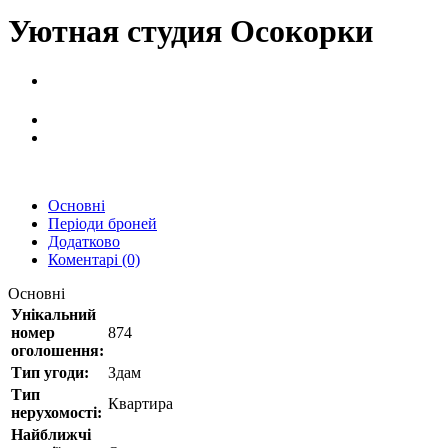
Уютная студия Осокорки
Основні
Періоди броней
Додатково
Коментарі (0)
Основні
Унікальний
номер
874
оголошення:
Тип угоди:
Здам
Тип
Квартира
нерухомості:
Найближчі