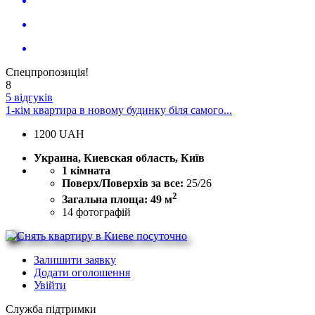
Спецпропозиція!
8
5 відгуків
1-кім квартира в новому будинку біля самого...
1200
UAH
Украина, Киевская область, Київ
1 кімната
Поверх/Поверхів за все:
25/26
2
Загальна площа: 49 м
14
фотографій
Залишити заявку
Додати оголошення
Увійти
Служба підтримки