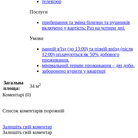
телевізор
Послуги
прибирання та зміна білизни та рушників
включено у вартість: Раз на чотири дні.
Умови
ранній в'їзд (до 13:00) та пізній виїзд (після
12:00) оплачуються як 50% добового
проживання.
мінімальний термін проживання – дві доби.
заборонено курити у квартирі
Загальна
2
34 м
площа:
Коментарі (0)
Список коментарів порожній
Залишіть свій коментар
Залишіть свій коментар