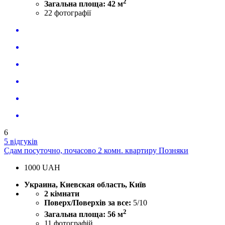
2
Загальна площа: 42 м
22
фотографії
6
5 відгуків
Сдам посуточно, почасово 2 комн. квартиру Позняки
1000
UAH
Украина, Киевская область, Київ
2 кімнати
Поверх/Поверхів за все:
5/10
2
Загальна площа: 56 м
11
фотографій