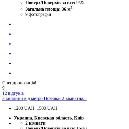
Поверх/Поверхів за все:
9/25
2
Загальна площа: 36 м
9
фотографій
Спецпропозиція!
9
12 відгуків
3 хвилини від метро Позняки 2-кімнатна...
1200
UAH
1500 UAH
Украина, Киевская область, Київ
2 кімнати
Поверх/Поверхів за все:
16/30