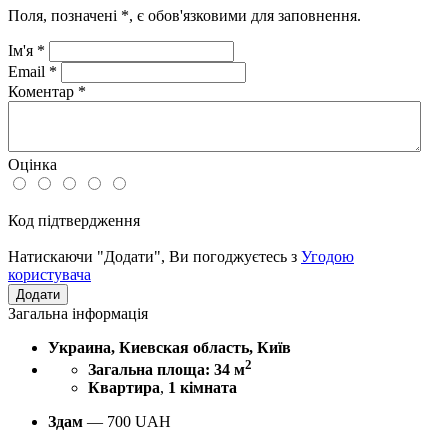
Поля, позначені
*
, є обов'язковими для заповнення.
Ім'я
*
Email
*
Коментар
*
Оцінка
Код підтвердження
Натискаючи "Додати", Ви погоджуєтесь з
Угодою
користувача
Загальна інформація
Украина, Киевская область, Київ
2
Загальна площа: 34 м
Квартира
,
1 кімната
Здам
—
700
UAH