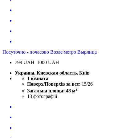
Посуточно - почасово Возле метро Вырлица
799
UAH
1000 UAH
Украина, Киевская область, Київ
1 кімната
Поверх/Поверхів за все:
15/26
2
Загальна площа: 48 м
13
фотографій