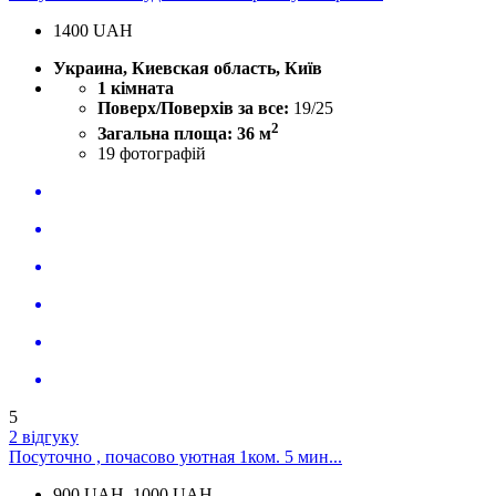
1400
UAH
Украина, Киевская область, Київ
1 кімната
Поверх/Поверхів за все:
19/25
2
Загальна площа: 36 м
19
фотографій
5
2 відгуку
Посуточно , почасово уютная 1ком. 5 мин...
900
UAH
1000 UAH