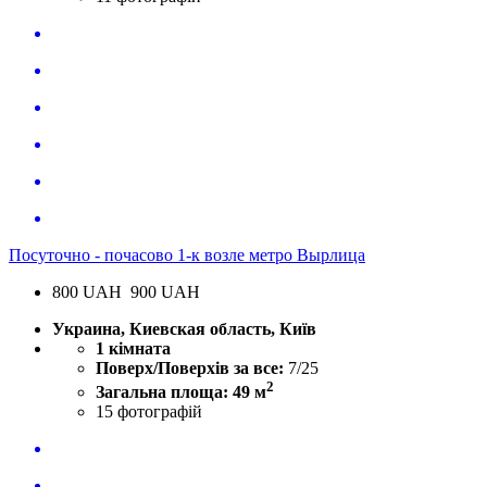
Посуточно - почасово 1-к возле метро Вырлица
800
UAH
900 UAH
Украина, Киевская область, Київ
1 кімната
Поверх/Поверхів за все:
7/25
2
Загальна площа: 49 м
15
фотографій