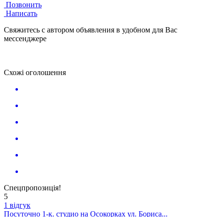
Позвонить
Написать
Свяжитесь с автором объявления в удобном для Вас
мессенджере
Схожі оголошення
Спецпропозиція!
5
1 відгук
Посуточно 1-к. студио на Осокорках ул. Бориса...