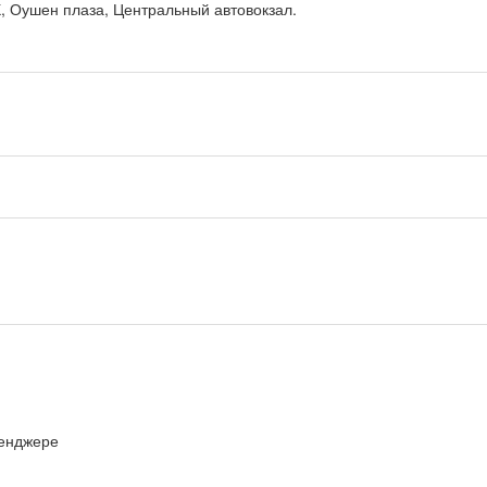
, Оушен плаза, Центральный автовокзал.
сенджере