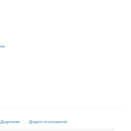
ння
Додатково
Додати оголошення