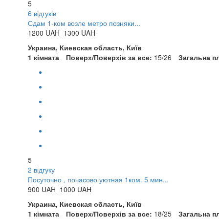
5
6 відгуків
Сдам 1-ком возле метро позняки...
1200
UAH
1300 UAH
Украина, Киевская область, Київ
1 кімната
Поверх/Поверхів за все:
15/26
Загальна п
5
2 відгуку
Посуточно , почасово уютная 1ком. 5 мин...
900
UAH
1000 UAH
Украина, Киевская область, Київ
1 кімната
Поверх/Поверхів за все:
18/25
Загальна п