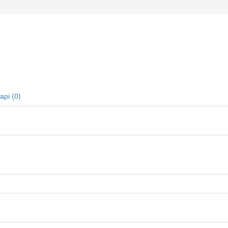
рі (0)