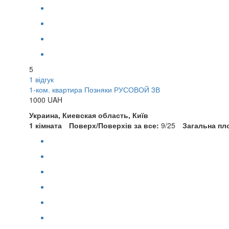
5
1 відгук
1-ком. квартира Позняки РУСОВОЙ 3В
1000
UAH
Украина, Киевская область, Київ
1 кімната
Поверх/Поверхів за все:
9/25
Загальна пл