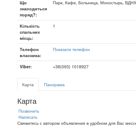
Що
Парк, Кафе, Больница, Моностырь, ВДНХ
знаходиться
поряд?:
Кількість
1
спальних
місць:
Телефон
Показати телефон
власника:
Viber:
+38(093) 1018927
Карта
Панорама
Карта
Позвонить
Написать
Свяжитесь с автором объявления в удобном для Вас мес