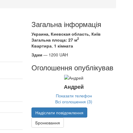
Загальна інформація
Украина, Киевская область, Київ
2
Загальна площа: 27 м
Квартира
,
1 кімната
Здам
—
1200
UAH
Оголошення опублікував
Андрей
Показати телефон
Всі оголошення (3)
Надіслати повідомлення
Бронювання