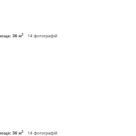
2
лоща: 36 м
14
фотографій
2
лоща: 36 м
14
фотографій