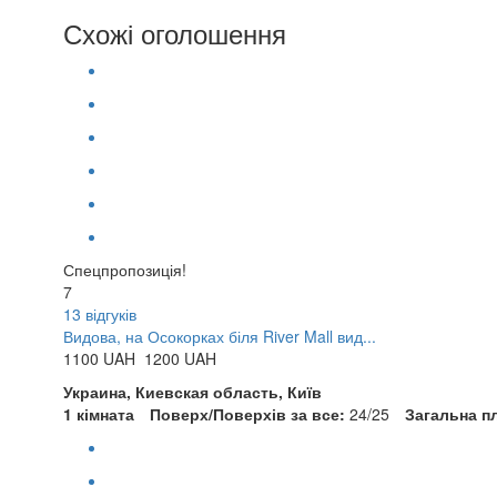
Схожі оголошення
Спецпропозиція!
7
13 відгуків
Видова, на Осокорках біля River Mall вид...
1100
UAH
1200 UAH
Украина, Киевская область, Київ
1 кімната
Поверх/Поверхів за все:
24/25
Загальна п