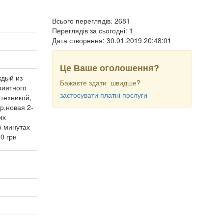
Всього переглядів: 2681
Переглядів за сьогодні: 1
Дата створення:
30.01.2019 20:48:01
Це Ваше оголошення?
ждый из
Бажаєте здати швидше?
риятного
застосувати платні послуги
техникой,
р,новая 2-
их
5 минутах
0 грн