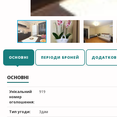
ОСНОВНІ
ПЕРІОДИ БРОНЕЙ
ДОДАТКОВ
ОСНОВНІ
Унікальний
919
номер
оголошення:
Тип угоди:
Здам