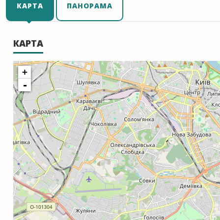
КАРТА
ПАНОРАМА
КАРТА
+
-