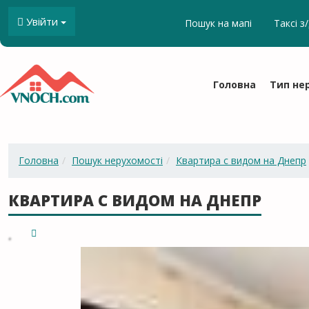
Увійти
Пошук на мапі
Таксi з
Головна
Тип не
Головна
Пошук нерухомості
Квартира с видом на Днепр
КВАРТИРА С ВИДОМ НА ДНЕПР