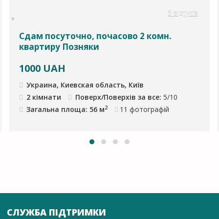
5 відгуків
Сдам посуточно, почасово 2 комн.
квартиру Позняки
1000
UAH
Украина, Киевская область, Київ
2 кімнати
Поверх/Поверхів за все:
5/10
2
Загальна площа: 56 м
11
фотографій
СЛУЖБА ПІДТРИМКИ