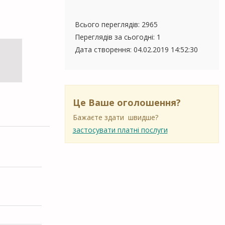
Всього переглядів: 2965
Переглядів за сьогодні: 1
Дата створення:
04.02.2019 14:52:30
Це Ваше оголошення?
Бажаєте здати швидше?
застосувати платні послуги