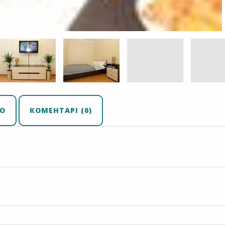
О
КОМЕНТАРІ (0)