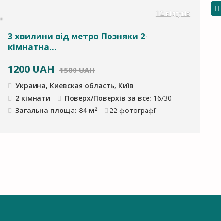
12 відгуків
3 хвилини від метро Позняки 2-
кімнатна...
1200
UAH
1500 UAH
Украина, Киевская область, Київ
2 кімнати
Поверх/Поверхів за все:
16/30
2
Загальна площа: 84 м
22
фотографії