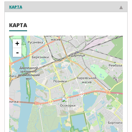
КАРТА
КАРТА
+
-