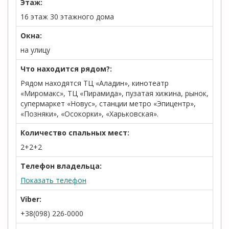
Этаж:
16 этаж 30 этажного дома
Окна:
на улицу
Что находится рядом?:
Рядом находятся ТЦ «Аладин», кинотеатр
«Миромакс», ТЦ «Пирамида», пузатая хижина, рынок,
супермаркет «Новус», станции метро «Эпицентр»,
«Позняки», «Осокорки», «Харьковская».
Количество спальных мест:
2+2+2
Телефон владельца:
Показать телефон
Viber:
+38(098) 226-0000