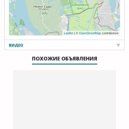
Leaflet
| ©
OpenStreetMap
contributors
ВИДЕО
ПОХОЖИЕ ОБЪЯВЛЕНИЯ