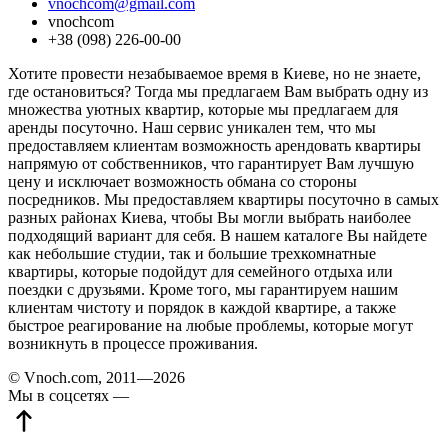
vnochcom@gmail.com
vnochcom
+38 (098) 226-00-00
Хотите провести незабываемое время в Киеве, но не знаете,
где остановиться? Тогда мы предлагаем Вам выбрать одну из
множества уютных квартир, которые мы предлагаем для
аренды посуточно. Наш сервис уникален тем, что мы
предоставляем клиентам возможность арендовать квартиры
напрямую от собственников, что гарантирует Вам лучшую
цену и исключает возможность обмана со стороны
посредников. Мы предоставляем квартиры посуточно в самых
разных районах Киева, чтобы Вы могли выбрать наиболее
подходящий вариант для себя. В нашем каталоге Вы найдете
как небольшие студии, так и большие трехкомнатные
квартиры, которые подойдут для семейного отдыха или
поездки с друзьями. Кроме того, мы гарантируем нашим
клиентам чистоту и порядок в каждой квартире, а также
быстрое реагирование на любые проблемы, которые могут
возникнуть в процессе проживания.
© Vnoch.com, 2011—2026
Мы в соцсетях —