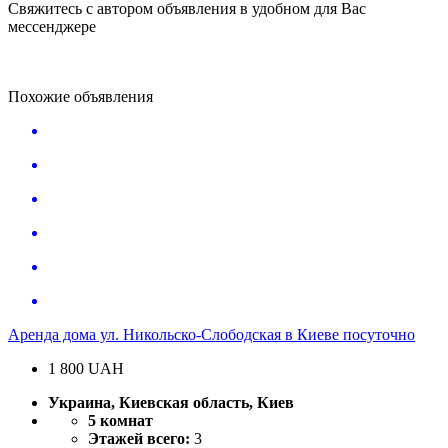
Свяжитесь с автором объявления в удобном для Вас
мессенджере
Похожие объявления
Аренда дома ул. Никольско-Слободская в Киеве посуточно
1 800
UAH
Украина, Киевская область, Киев
5 комнат
Этажей всего:
3