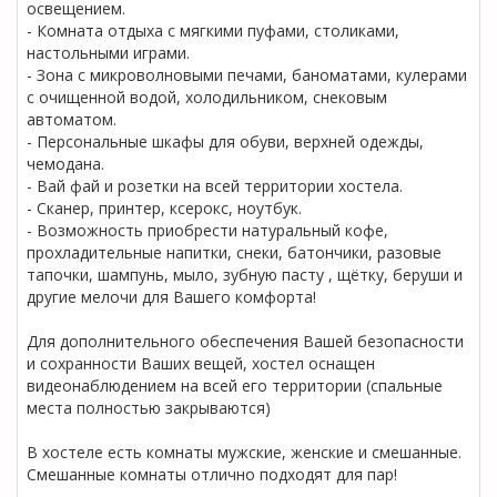
освещением.
- Комната отдыха с мягкими пуфами, столиками,
настольными играми.
- Зона с микроволновыми печами, баноматами, кулерами
с очищенной водой, холодильником, снековым
автоматом.
- Персональные шкафы для обуви, верхней одежды,
чемодана.
- Вай фай и розетки на всей территории хостела.
- Сканер, принтер, ксерокс, ноутбук.
- Возможность приобрести натуральный кофе,
прохладительные напитки, снеки, батончики, разовые
тапочки, шампунь, мыло, зубную пасту , щётку, беруши и
другие мелочи для Вашего комфорта!
Для дополнительного обеспечения Вашей безопасности
и сохранности Ваших вещей, хостел оснащен
видеонаблюдением на всей его территории (спальные
места полностью закрываются)
В хостеле есть комнаты мужские, женские и смешанные.
Смешанные комнаты отлично подходят для пар!