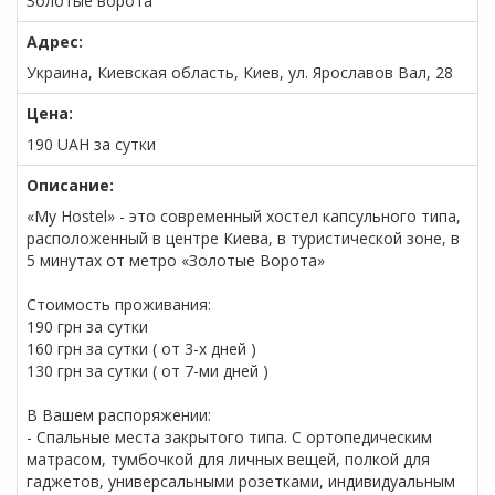
Золотые ворота
Адрес:
Украина, Киевская область, Киев, ул. Ярославов Вал, 28
Цена:
190
UAH
за сутки
Описание:
«My Hostel» - это современный хостел капсульного типа,
расположенный в центре Киева, в туристической зоне, в
5 минутах от метро «Золотые Ворота»
Стоимость проживания:
190 грн за сутки
160 грн за сутки ( от 3-х дней )
130 грн за сутки ( от 7-ми дней )
В Вашем распоряжении:
- Спальные места закрытого типа. С ортопедическим
матрасом, тумбочкой для личных вещей, полкой для
гаджетов, универсальными розетками, индивидуальным