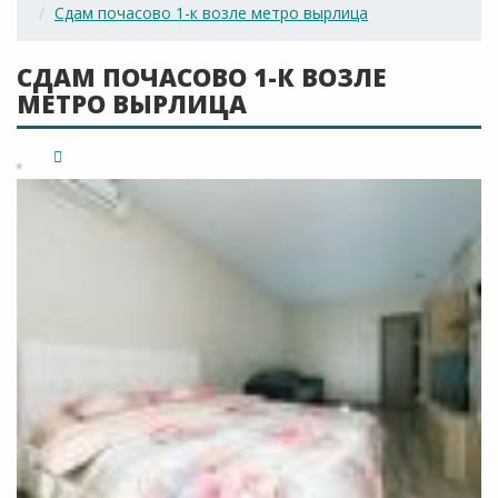
Сдам почасово 1-к возле метро вырлица
СДАМ ПОЧАСОВО 1-К ВОЗЛЕ
МЕТРО ВЫРЛИЦА