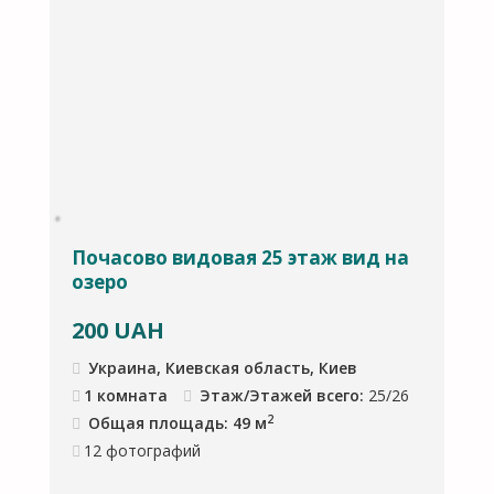
Почасово видовая 25 этаж вид на
П
озеро
200
UAH
Украина, Киевская область, Киев
1 комната
Этаж/Этажей всего:
25/26
2
Общая площадь: 49 м
12
фотографий