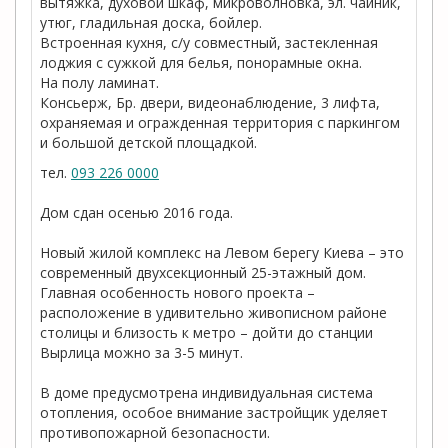
вытяжка, духовой шкаф, микроволновка, эл. чайник,
утюг, гладильная доска, бойлер.
Встроенная кухня, с/у совместный, застекленная
лоджия с сужкой для белья, понорамные окна.
На полу ламинат.
Консьерж, Бр. двери, видеонаблюдение, 3 лифта,
охраняемая и огражденная территория с паркингом
и большой детской площадкой.
тел.
093 226 0000
Дом сдан осенью 2016 года.
Новый жилой комплекс на Левом берегу Киева – это
современный двухсекционный 25-этажный дом.
Главная особенность нового проекта –
расположение в удивительно живописном районе
столицы и близость к метро – дойти до станции
Вырлица можно за 3-5 минут.
В доме предусмотрена индивидуальная система
отопления, особое внимание застройщик уделяет
противопожарной безопасности.