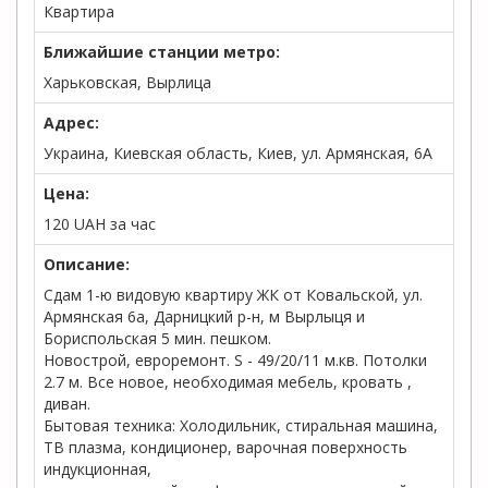
Квартира
Ближайшие станции метро:
Харьковская, Вырлица
Адрес:
Украина, Киевская область, Киев, ул. Армянская, 6А
Цена:
120
UAH
за час
Описание:
Сдам 1-ю видовую квартиру ЖК от Ковальской, ул.
Армянская 6а, Дарницкий р-н, м Вырлыця и
Бориспольская 5 мин. пешком.
Новострой, евроремонт. S - 49/20/11 м.кв. Потолки
2.7 м. Все новое, необходимая мебель, кровать ,
диван.
Бытовая техника: Холодильник, стиральная машина,
ТВ плазма, кондиционер, варочная поверхность
индукционная,