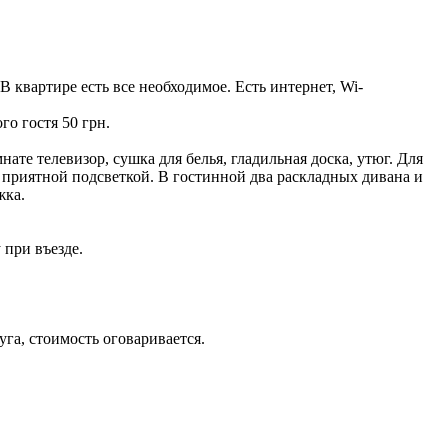
В квартире есть все необходимое. Есть интернет, Wi-
го гостя 50 грн.
ате телевизор, сушка для белья, гладильная доска, утюг. Для
с приятной подсветкой. В гостинной два раскладных дивана и
жка.
 при въезде.
луга, стоимость оговаривается.