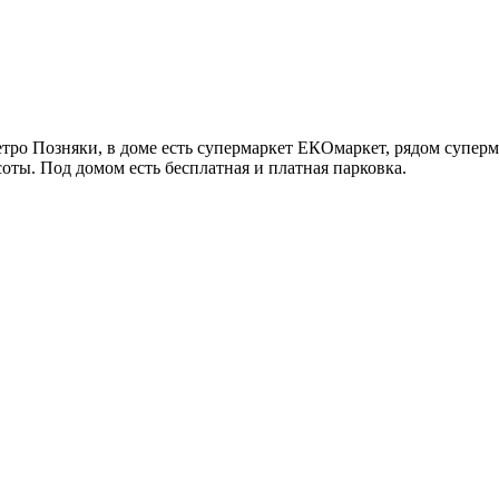
етро Позняки, в доме есть супермаркет ЕКОмаркет, рядом супер
соты. Под домом есть бесплатная и платная парковка.