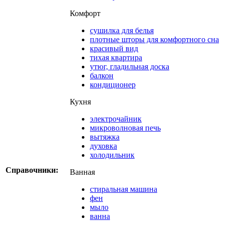
Комфорт
сушилка для белья
плотные шторы для комфортного сна
красивый вид
тихая квартира
утюг, гладильная доска
балкон
кондиционер
Кухня
электрочайник
микроволновая печь
вытяжка
духовка
холодильник
Справочники:
Ванная
стиральная машина
фен
мыло
ванна