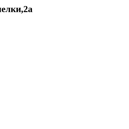
челки,2а