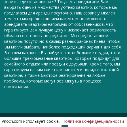
знаете, где остановиться? Тогда мы предлагаем Вам
выбрать одну из множества уютных квартир, которые мы
предлагаем для аренды посуточно. Наш сервис уникален
тем, что мы предоставляем клиентам возможность
арендовать квартиры напрямую от собственников, что
гарантирует Вам лучшую цену и исключает возможность
обмана со стороны посредников. Мы предоставляем
квартиры посуточно в самых разных районах Киева, чтобы
Вы могли выбрать наиболее подходящий вариант для себя.
В нашем каталоге Вы найдете как небольшие студии, так и
большие трехкомнатные квартиры, которые подойдут для
семейного отдыха или поездки с друзьями. Кроме того, мы
гарантируем нашим клиентам чистоту и порядок в каждой
квартире, а также быстрое реагирование на любые
проблемы, которые могут возникнуть в процессе
проживания.
© Vnoch.com, 2011—2026
Vnoch.com использует cookie,
Политика конфиденциальности
Позвонить
Написать
Мы в соцсетях —