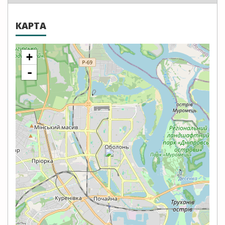
КАРТА
+
-