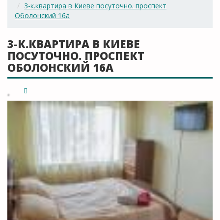
3-к.квартира в Киеве посуточно. проспект
Оболонский 16а
3-К.КВАРТИРА В КИЕВЕ
ПОСУТОЧНО. ПРОСПЕКТ
ОБОЛОНСКИЙ 16А