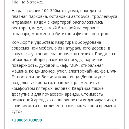
16а, на 5 этаже.
На расстоянии 100-300м. от дома, находятся
платная парковка, остановки автобуса, троллейбуса
и трамвая. Рядом с квартирой расположились
ресторан, кафе, самый большой на Украине
аквапарк, множество бутиков и фитнес-центров.
Комфорт и удобства: Квартира оборудована
современной мебелью из натурального дерева, в
санузле – установлена новая сантехника. Предметы
обихода: наборы различной посуды, варочная
поверхность, духовой шкаф, МВЧ, стиральная
машина, кондиционер, утюг, электрочайник, фен, Wi-
Fi, постельное белье и полотенца. Диван и две
раздельных кровати, позволят разместить с
комфортом пятерых человек. Квартира также
доступна и для почасовой аренды. Стоимость
почасовой аренды - оговаривается индивидуально, в
зависимости от количества взятых часов и времени
суток.
+380661709090