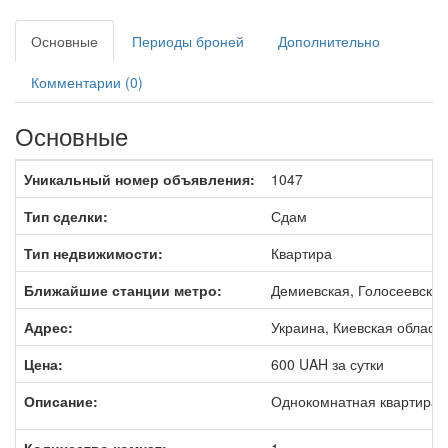
Основные
Периоды броней
Дополнительно
Комментарии (0)
Основные
Уникальный номер объявления:
1047
Тип сделки:
Сдам
Тип недвижимости:
Квартира
Ближайшие станции метро:
Демиевская, Голосеевская
Адрес:
Украина, Киевская область
Цена:
600
UAH
за сутки
Описание:
Однокомнатная квартира с
Количество комнат:
1