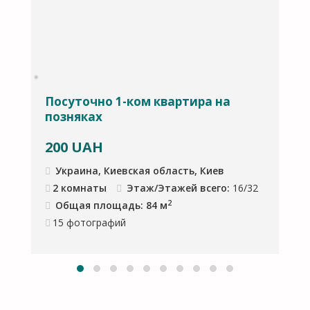
Посуточно 1-ком квартира на
П
позняках
э
200
UAH
Украина, Киевская область, Киев
2 комнаты
Этаж/Этажей всего:
16/32
2
Общая площадь: 84 м
15
фотографий