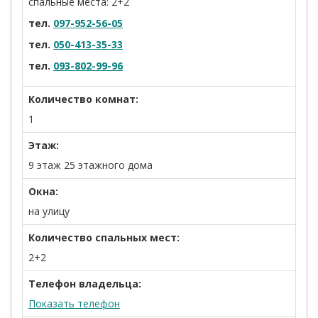
спальные места: 2+2
тел.
097-952-56-05
тел.
050-413-35-33
тел.
093-802-99-96
Количество комнат:
1
Этаж:
9 этаж 25 этажного дома
Окна:
на улицу
Количество спальных мест:
2+2
Телефон владельца:
Показать телефон