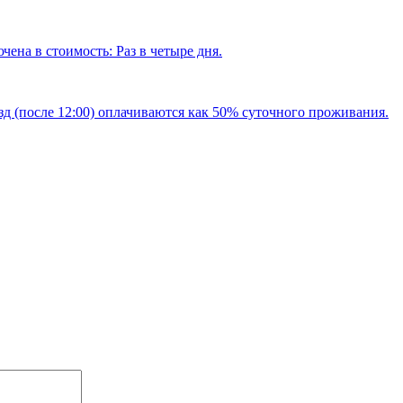
чена в стоимость: Раз в четыре дня.
езд (после 12:00) оплачиваются как 50% суточного проживания.