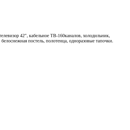
елевизор 42", кабельное ТВ-160каналов, холодильник,
н, белоснежная постель, полотенца, одноразовые тапочки.