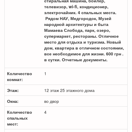
стиральная машина, бойлер,
телевизор, wi-fi, кондиционер,
электрочайник. 4 спальных места.
Рядом НАУ, Медгородок, Музей
народной архитектуры и быта
Мамаева Слобода, парк, озеро,
супермаркет, рестораны. Отличное
место для отдыха и туризма. Новый
дом, квартира в отличном состоянии,
все необходимое для жизни. 600 грн .
в сутки. Отчетные документы.
Количество
1
комнат:
Этаж:
12 этаж 25 этажного дома
Окна:
во двор
Количество
4
спальных
мест: