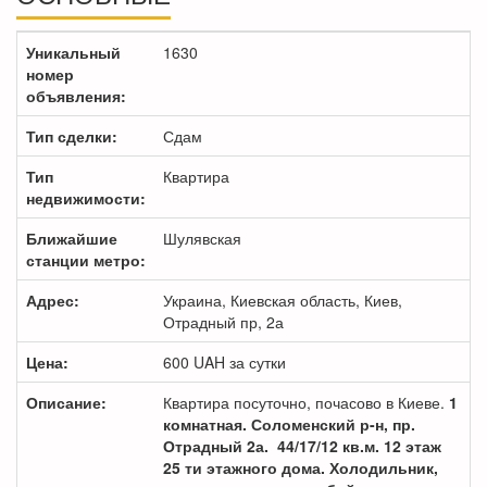
Уникальный
1630
номер
объявления:
Тип сделки:
Сдам
Тип
Квартира
недвижимости:
Ближайшие
Шулявская
станции метро:
Адрес:
Украина, Киевская область, Киев,
Отрадный пр, 2а
Цена:
600
UAH
за сутки
Описание:
Квартира посуточно, почасово в Киеве.
1
комнатная. Соломенский р-н, пр.
Отрадный 2а. 44/17/12 кв.м. 12 этаж
25 ти этажного дома. Холодильник,