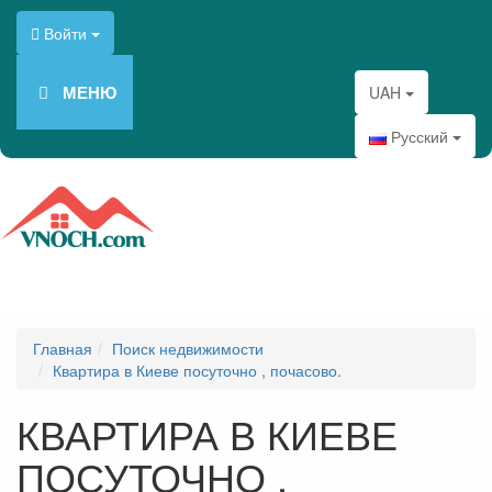
Войти
МЕНЮ
UAH
Русский
Главная
Поиск недвижимости
Квартира в Киеве посуточно , почасово.
КВАРТИРА В КИЕВЕ
ПОСУТОЧНО ,