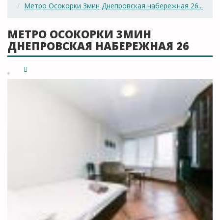
Метро Осокорки 3мин Днепровская набережная 26...
МЕТРО ОСОКОРКИ 3МИН
ДНЕПРОВСКАЯ НАБЕРЕЖНАЯ 26