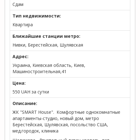
Сдам
Тип недвижимости:
Квартира
Ближайшие станции метро:
Нивки, Берестейская, Шулявская
Адрес:
Украина, Киевская область, Киев,
Машиностроительная,41
Цена:
550
UAH
за сутки
Описание:
ЖК "SMART House". Комфортные однокомнатные
апартаменты-студио, новый дом, метро
Берестейская, Шулявская, посольство США,
мед.городок, клиника