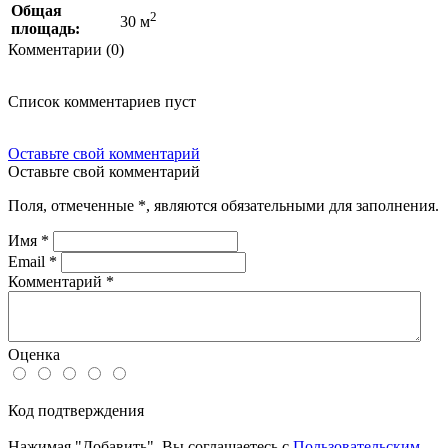
Общая
2
30 м
площадь:
Комментарии (0)
Список комментариев пуст
Оставьте свой комментарий
Оставьте свой комментарий
Поля, отмеченные
*
, являются обязательными для заполнения.
Имя
*
Email
*
Комментарий
*
Оценка
Код подтверждения
Нажимая "Добавить", Вы соглашаетесь с
Пользовательским