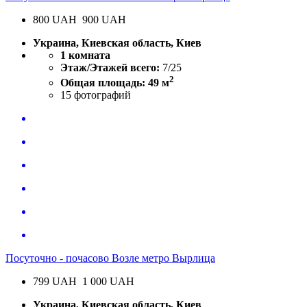
800
UAH
900 UAH
Украина, Киевская область, Киев
1 комната
Этаж/Этажей всего:
7/25
2
Общая площадь: 49 м
15
фотографий
Посуточно - почасово Возле метро Вырлица
799
UAH
1 000 UAH
Украина, Киевская область, Киев