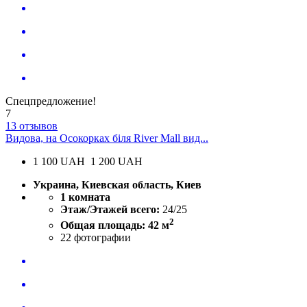
Спецпредложение!
7
13 отзывов
Видова, на Осокорках біля River Mall вид...
1 100
UAH
1 200 UAH
Украина, Киевская область, Киев
1 комната
Этаж/Этажей всего:
24/25
2
Общая площадь: 42 м
22
фотографии