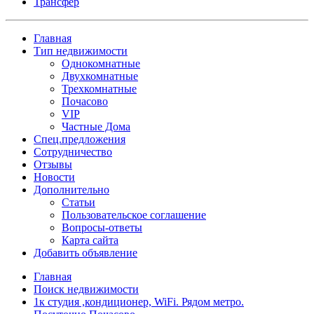
Трансфер
Главная
Тип недвижимости
Однокомнатные
Двухкомнатные
Трехкомнатные
Почасово
VIP
Частные Дома
Спец.предложения
Сотрудничество
Отзывы
Новости
Дополнительно
Статьи
Пользовательское соглашение
Вопросы-ответы
Карта сайта
Добавить объявление
Главная
Поиск недвижимости
1к студия ,кондиционер, WiFi. Рядом метро.