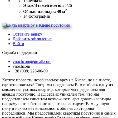
1 комната
Этаж/Этажей всего:
25/26
2
Общая площадь: 49 м
14
фотографий
Оставить заявку
Добавить объявление
Войти
Служба поддержки
vnochcom@gmail.com
vnochcom
+38 (098) 226-00-00
Хотите провести незабываемое время в Киеве, но не знаете,
где остановиться? Тогда мы предлагаем Вам выбрать одну из
множества уютных квартир, которые мы предлагаем для
аренды посуточно. Наш сервис уникален тем, что мы
предоставляем клиентам возможность арендовать квартиры
напрямую от собственников, что гарантирует Вам лучшую
цену и исключает возможность обмана со стороны
посредников. Мы предоставляем квартиры посуточно в самых
разных районах Киева, чтобы Вы могли выбрать наиболее