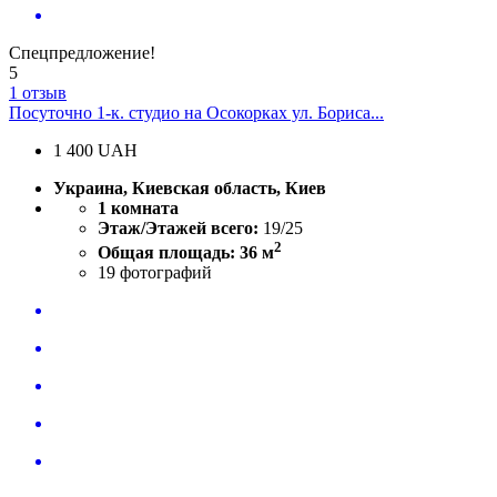
Спецпредложение!
5
1 отзыв
Посуточно 1-к. студио на Осокорках ул. Бориса...
1 400
UAH
Украина, Киевская область, Киев
1 комната
Этаж/Этажей всего:
19/25
2
Общая площадь: 36 м
19
фотографий