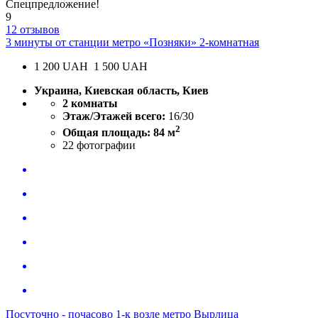
Спецпредложение!
9
12 отзывов
3 минуты от станции метро «Позняки» 2-комнатная
1 200
UAH
1 500 UAH
Украина, Киевская область, Киев
2 комнаты
Этаж/Этажей всего:
16/30
2
Общая площадь: 84 м
22
фотографии
Посуточно - почасово 1-к возле метро Вырлица