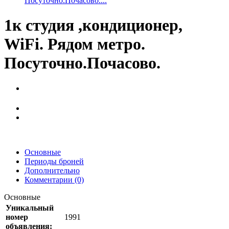
Посуточно.Почасово....
1к студия ,кондиционер,
WiFi. Рядом метро.
Посуточно.Почасово.
Основные
Периоды броней
Дополнительно
Комментарии (0)
Основные
Уникальный
номер
1991
объявления: