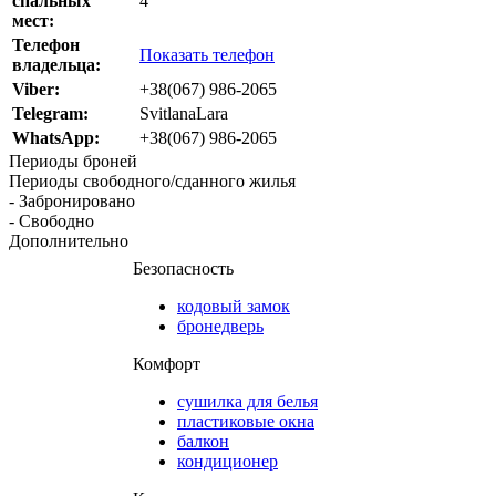
спальных
4
мест:
Телефон
Показать телефон
владельца:
Viber:
+38(067) 986-2065
Telegram:
SvitlanaLara
WhatsApp:
+38(067) 986-2065
Периоды броней
Периоды свободного/сданного жилья
- Забронировано
- Свободно
Дополнительно
Безопасность
кодовый замок
бронедверь
Комфорт
сушилка для белья
пластиковые окна
балкон
кондиционер