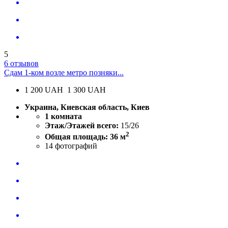
5
6 отзывов
Сдам 1-ком возле метро позняки...
1 200
UAH
1 300 UAH
Украина, Киевская область, Киев
1 комната
Этаж/Этажей всего:
15/26
2
Общая площадь: 36 м
14
фотографий