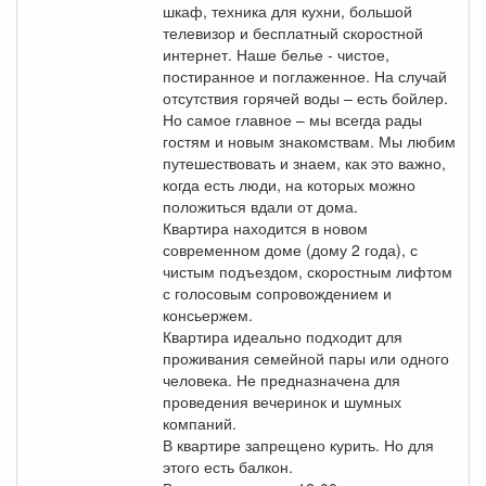
шкаф, техника для кухни, большой
телевизор и бесплатный скоростной
интернет. Наше белье - чистое,
постиранное и поглаженное. На случай
отсутствия горячей воды – есть бойлер.
Но самое главное – мы всегда рады
гостям и новым знакомствам. Мы любим
путешествовать и знаем, как это важно,
когда есть люди, на которых можно
положиться вдали от дома.
Квартира находится в новом
современном доме (дому 2 года), с
чистым подъездом, скоростным лифтом
с голосовым сопровождением и
консьержем.
Квартира идеально подходит для
проживания семейной пары или одного
человека. Не предназначена для
проведения вечеринок и шумных
компаний.
В квартире запрещено курить. Но для
этого есть балкон.