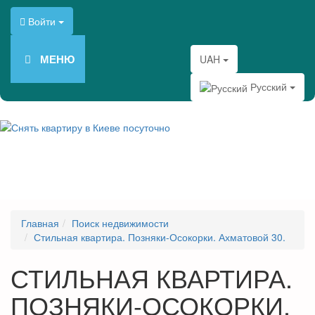
Войти
МЕНЮ
UAH
Русский
Главная
Поиск недвижимости
Стильная квартира. Позняки-Осокорки. Ахматовой 30.
СТИЛЬНАЯ КВАРТИРА.
ПОЗНЯКИ-ОСОКОРКИ.