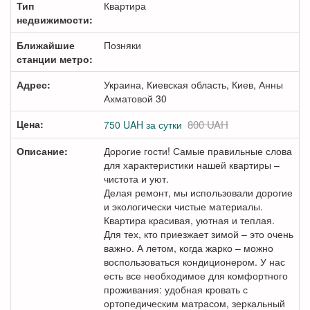
Тип
Квартира
недвижимости:
Ближайшие
Позняки
станции метро:
Адрес:
Украина, Киевская область, Киев, Анны
Ахматовой 30
Цена:
800 UAH
750
UAH
за сутки
Описание:
Дорогие гости! Самые правильные слова
для характеристики нашей квартиры –
чистота и уют.
Делая ремонт, мы использовали дорогие
и экологически чистые материалы.
Квартира красивая, уютная и теплая.
Для тех, кто приезжает зимой – это очень
важно. А летом, когда жарко – можно
воспользоваться кондиционером. У нас
есть все необходимое для комфортного
проживания: удобная кровать с
ортопедическим матрасом, зеркальный