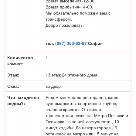
Время выселения-12-00.
Время прибытия-14-00.
Мы обязательно поможем вам с
трансфером.
Добро пожаловать.
тел.
(097) 363-63-87
София
Количество
1
комнат:
Этаж:
13 этаж 24 этажного дома
Окна:
во двор
Что находится
Рядом множество ресторанов, кафе,
рядом?:
супермаркетов, спортивных клубов,
салонов красоты. Отличная
транспортная развязка. Метро Позняки и
Осокорки - в пешей доступности , 10
минут ходьбы. До центра города - 6
остановок на метро или 15 минут на