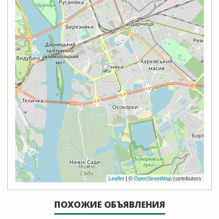
Leaflet
| ©
OpenStreetMap
contributors
ПОХОЖИЕ ОБЪЯВЛЕНИЯ