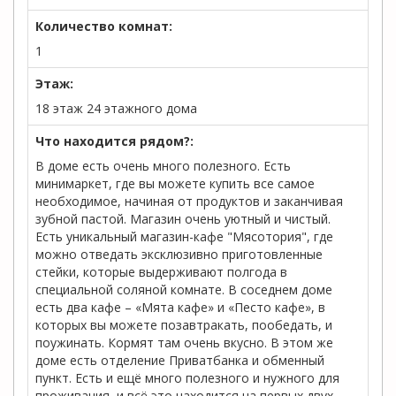
Количество комнат:
1
Этаж:
18 этаж 24 этажного дома
Что находится рядом?:
В доме есть очень много полезного. Есть
минимаркет, где вы можете купить все самое
необходимое, начиная от продуктов и заканчивая
зубной пастой. Магазин очень уютный и чистый.
Есть уникальный магазин-кафе "Мясотория", где
можно отведать эксклюзивно приготовленные
стейки, которые выдерживают полгода в
специальной соляной комнате. В соседнем доме
есть два кафе – «Мята кафе» и «Песто кафе», в
которых вы можете позавтракать, пообедать, и
поужинать. Кормят там очень вкусно. В этом же
доме есть отделение Приватбанка и обменный
пункт. Есть и ещё много полезного и нужного для
проживания, и всё это находится на первых двух