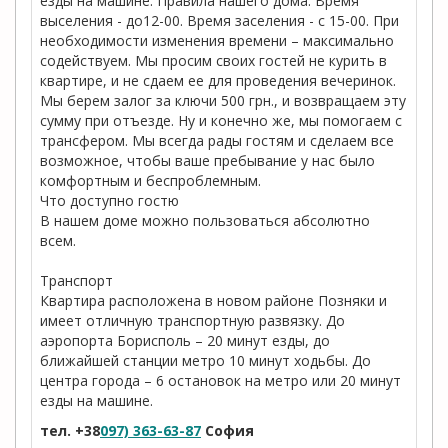
езды на машине. Правила нашего дома: Время
выселения - до12-00. Время заселения - с 15-00. При
необходимости изменения времени – максимально
содействуем. Мы просим своих гостей не курить в
квартире, и не сдаем ее для проведения вечеринок.
Мы берем залог за ключи 500 грн., и возвращаем эту
сумму при отъезде. Ну и конечно же, мы помогаем с
трансфером. Мы всегда рады гостям и сделаем все
возможное, чтобы ваше пребывание у нас было
комфортным и беспроблемным.
Что доступно гостю
В нашем доме можно пользоваться абсолютно
всем.
Транспорт
Квартира расположена в новом районе Позняки и
имеет отличную транспортную развязку. До
аэропорта Борисполь – 20 минут езды, до
ближайшей станции метро 10 минут ходьбы. До
центра города – 6 остановок на метро или 20 минут
езды на машине.
тел. +38
097) 363-63-87
София