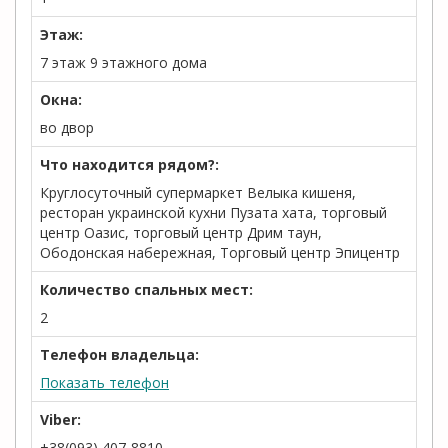
Этаж:
7 этаж 9 этажного дома
Окна:
во двор
Что находится рядом?:
Круглосуточный супермаркет Велыка кишеня,
ресторан украинской кухни Пузата хата, торговый
центр Оазис, торговый центр Дрим таун,
Ободонская набережная, Торговый центр Эпицентр
Количество спальных мест:
2
Телефон владельца:
Показать телефон
Viber:
+38(093) 407-8810