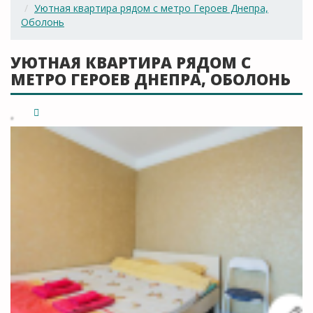
Уютная квартира рядом с метро Героев Днепра,
Оболонь
УЮТНАЯ КВАРТИРА РЯДОМ С
МЕТРО ГЕРОЕВ ДНЕПРА, ОБОЛОНЬ