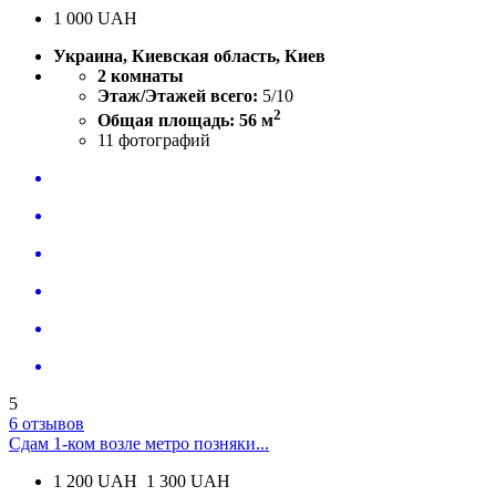
1 000
UAH
Украина, Киевская область, Киев
2 комнаты
Этаж/Этажей всего:
5/10
2
Общая площадь: 56 м
11
фотографий
5
6 отзывов
Сдам 1-ком возле метро позняки...
1 200
UAH
1 300 UAH