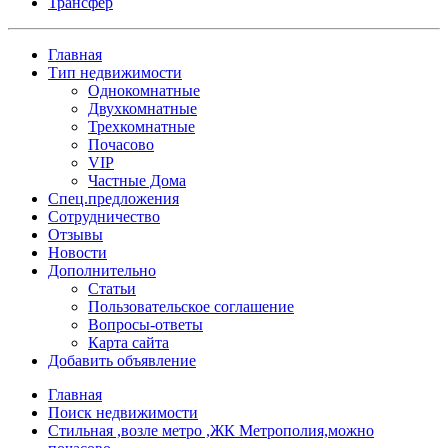
Трансфер
Главная
Тип недвижимости
Однокомнатные
Двухкомнатные
Трехкомнатные
Почасово
VIP
Частные Дома
Спец.предложения
Сотрудничество
Отзывы
Новости
Дополнительно
Статьи
Пользовательское соглашение
Вопросы-ответы
Карта сайта
Добавить объявление
Главная
Поиск недвижимости
Стильная ,возле метро ,ЖК Метрополия,можно