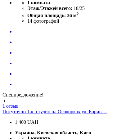
1 комната
Этаж/Этажей всего:
18/25
2
Общая площадь: 36 м
14
фотографий
Спецпредложение!
5
1 отзыв
Посуточно 1-к. студио на Осокорках ул. Бориса...
1 400
UAH
Украина, Киевская область, Киев
1 комната