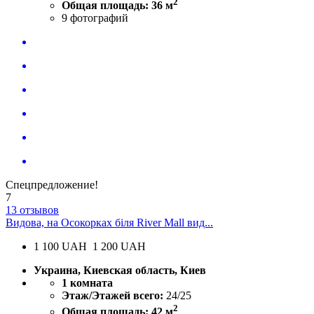
2
Общая площадь: 36 м
9
фотографий
Спецпредложение!
7
13 отзывов
Видова, на Осокорках біля River Mall вид...
1 100
UAH
1 200 UAH
Украина, Киевская область, Киев
1 комната
Этаж/Этажей всего:
24/25
2
Общая площадь: 42 м