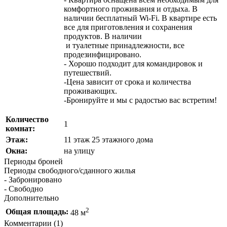
комфортного проживания и отдыха. В
наличии бесплатный Wi-Fi. В квартире есть
все для приготовления и сохранения
продуктов. В наличии
и туалетные принадлежности, все
продезинфицировано.
- Хорошо подходит для командировок и
путешествий.
-Цена зависит от срока и количества
проживающих.
-Бронируйте и мы с радостью вас встретим!
Количество
1
комнат:
Этаж:
11 этаж 25 этажного дома
Окна:
на улицу
Периоды броней
Периоды свободного/сданного жилья
- Забронировано
- Свободно
Дополнительно
2
Общая площадь:
48 м
Комментарии (1)