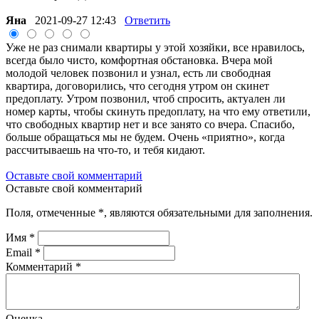
Яна
2021-09-27 12:43
Ответить
Уже не раз снимали квартиры у этой хозяйки, все нравилось,
всегда было чисто, комфортная обстановка. Вчера мой
молодой человек позвонил и узнал, есть ли свободная
квартира, договорились, что сегодня утром он скинет
предоплату. Утром позвонил, чтоб спросить, актуален ли
номер карты, чтобы скинуть предоплату, на что ему ответили,
что свободных квартир нет и все занято со вчера. Спасибо,
больше обращаться мы не будем. Очень «приятно», когда
рассчитываешь на что-то, и тебя кидают.
Оставьте свой комментарий
Оставьте свой комментарий
Поля, отмеченные
*
, являются обязательными для заполнения.
Имя
*
Email
*
Комментарий
*
Оценка