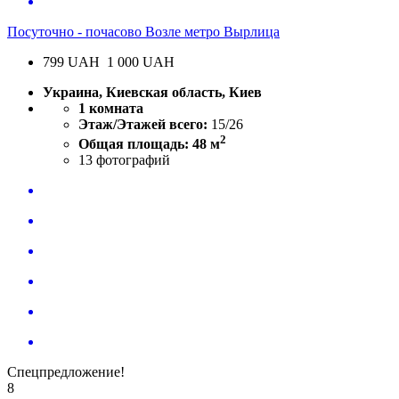
Посуточно - почасово Возле метро Вырлица
799
UAH
1 000 UAH
Украина, Киевская область, Киев
1 комната
Этаж/Этажей всего:
15/26
2
Общая площадь: 48 м
13
фотографий
Спецпредложение!
8