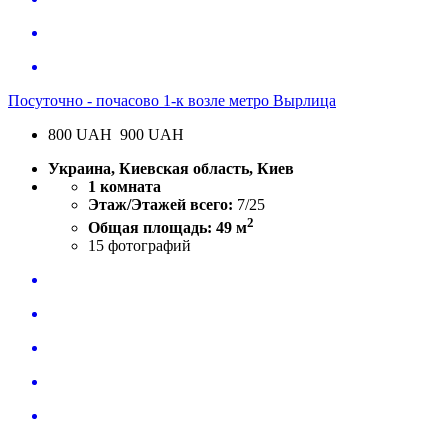
Посуточно - почасово 1-к возле метро Вырлица
800
UAH
900 UAH
Украина, Киевская область, Киев
1 комната
Этаж/Этажей всего:
7/25
2
Общая площадь: 49 м
15
фотографий