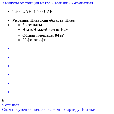
3 минуты от станции метро «Позняки» 2-комнатная
1 200
UAH
1 500 UAH
Украина, Киевская область, Киев
2 комнаты
Этаж/Этажей всего:
16/30
2
Общая площадь: 84 м
22
фотографии
6
5 отзывов
Сдам посуточно, почасово 2 комн. квартиру Позняки