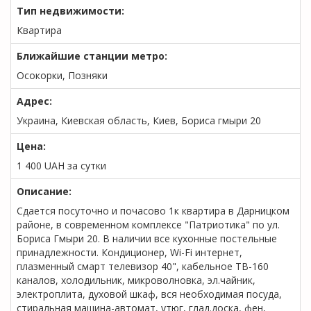
Тип недвижимости:
Квартира
Ближайшие станции метро:
Осокорки, Позняки
Адрес:
Украина, Киевская область, Киев, Бориса гмыри 20
Цена:
1 400
UAH
за сутки
Описание:
Сдается посуточно и почасово 1к квартира в Дарницком
районе, в современном комплексе "Патриотика" по ул.
Бориса Гмыри 20. В наличии все кухонные постельные
принадлежности. Кондиционер, Wi-Fi интернет,
плазменный смарт телевизор 40", кабельное ТВ-160
каналов, холодильник, микроволновка, эл.чайник,
электроплита, духовой шкаф, вся необходимая посуда,
стиральная машина-автомат, утюг, глад.доска, фен,