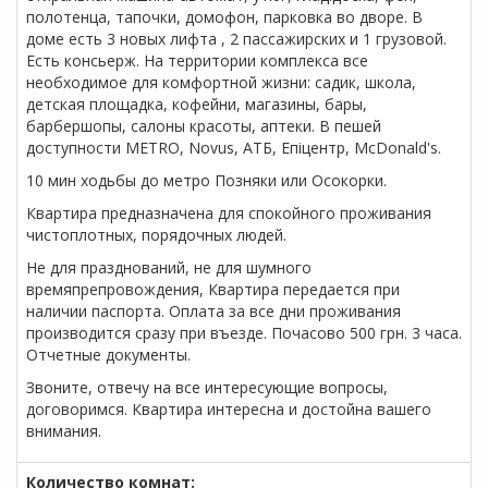
полотенца, тапочки, домофон, парковка во дворе. В
доме есть 3 новых лифта , 2 пассажирских и 1 грузовой.
Есть консьерж. На территории комплекса все
необходимое для комфортной жизни: садик, школа,
детская площадка, кофейни, магазины, бары,
барбершопы, салоны красоты, аптеки. В пешей
доступности METRO, Novus, АТБ, Епіцентр, McDonald's.
10 мин ходьбы до метро Позняки или Осокорки.
Квартира предназначена для спокойного проживания
чистоплотных, порядочных людей.
Не для празднований, не для шумного
времяпрепровождения, Квартира передается при
наличии паспорта. Оплата за все дни проживания
производится сразу при въезде. Почасово 500 грн. 3 часа.
Отчетные документы.
Звоните, отвечу на все интересующие вопросы,
договоримся. Квартира интересна и достойна вашего
внимания.
Количество комнат: