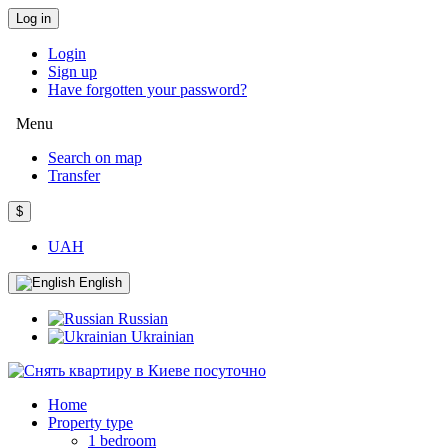
Log in
Login
Sign up
Have forgotten your password?
Menu
Search on map
Transfer
$
UAH
English
Russian
Ukrainian
Home
Property type
1 bedroom