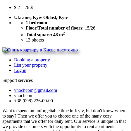
$
21
26 $
Ukraine, Kyiv Oblast, Kyiv
1 bedroom
Floor/Total number of floors:
15/26
2
Total square: 48 m
13
photos
Booking a property
List your property
Log in
Support services
vnochcom@gmail.com
vnochcom
+38 (098) 226-00-00
Want to spend an unforgettable time in Kyiv, but don't know where
to stay? Then we offer you to choose one of the many cozy
apartments that we offer for daily rent. Our service is unique in that
we provide customers with the opportunity to rent apartments