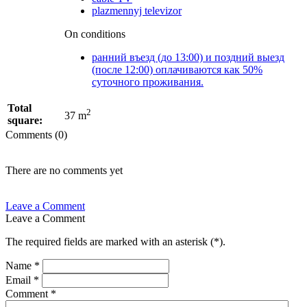
plazmennyj televizor
On conditions
ранний въезд (до 13:00) и поздний выезд
(после 12:00) оплачиваются как 50%
суточного проживания.
Total
2
37 m
square:
Comments (0)
There are no comments yet
Leave a Comment
Leave a Comment
The required fields are marked with an asterisk (
*
).
Name
*
Email
*
Comment
*