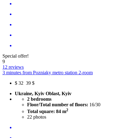
Special offer!
9
12 reviews
3 minutes from Pozniaky metro station 2-room
$
32
39 $
Ukraine, Kyiv Oblast, Kyiv
2 bedrooms
Floor/Total number of floors:
16/30
2
Total square: 84 m
22
photos