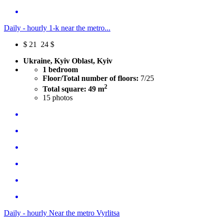
Daily - hourly 1-k near the metro...
$
21
24 $
Ukraine, Kyiv Oblast, Kyiv
1 bedroom
Floor/Total number of floors:
7/25
2
Total square: 49 m
15
photos
Daily - hourly Near the metro Vyrlitsa