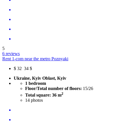
5
6 reviews
Rent 1-com near the metro Poznyaki
$
32
34 $
Ukraine, Kyiv Oblast, Kyiv
1 bedroom
Floor/Total number of floors:
15/26
2
Total square: 36 m
14
photos