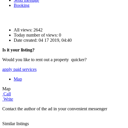
Send message
Booking
All views: 2642
Today number of views: 0
Date created:
04 17 2019, 04:40
Is it your listing?
Would you like to rent out a property quicker?
apply paid services
Map
Map
Call
Write
Contact the author of the ad in your convenient messenger
Similar listings