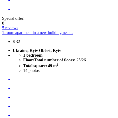
Special offer!
8
5 reviews
1-room apartment in a new building near...
$
32
Ukraine, Kyiv Oblast, Kyiv
1 bedroom
Floor/Total number of floors:
25/26
2
Total square: 49 m
14
photos