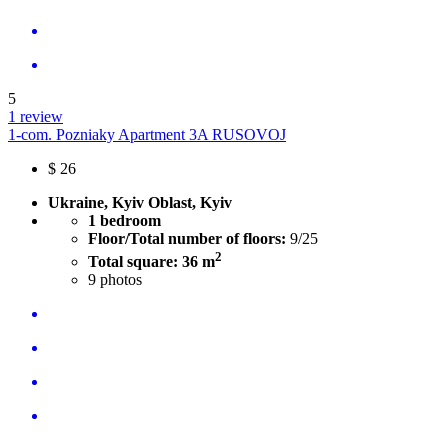
5
1 review
1-com. Pozniaky Apartment 3A RUSOVOJ
$
26
Ukraine, Kyiv Oblast, Kyiv
1 bedroom
Floor/Total number of floors:
9/25
2
Total square: 36 m
9
photos