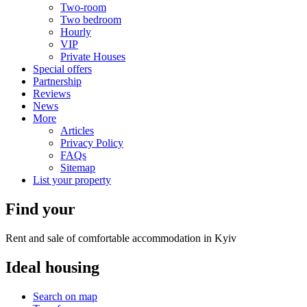
Two-room
Two bedroom
Hourly
VIP
Private Houses
Special offers
Partnership
Reviews
News
More
Articles
Privacy Policy
FAQs
Sitemap
List your property
Find your
Rent and sale of comfortable accommodation in Kyiv
Ideal
housing
Search on map