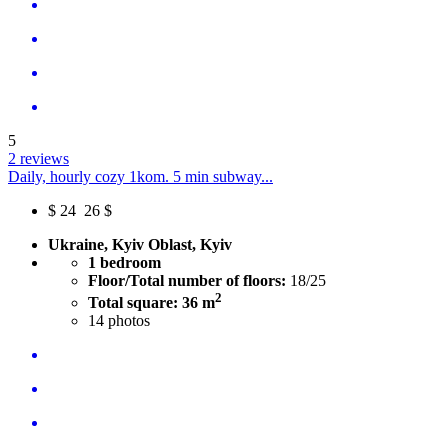
5
2 reviews
Daily, hourly cozy 1kom. 5 min subway...
$
24
26 $
Ukraine, Kyiv Oblast, Kyiv
1 bedroom
Floor/Total number of floors:
18/25
2
Total square: 36 m
14
photos