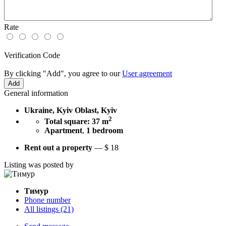
Rate
Verification Code
By clicking "Add", you agree to our
User agreement
General information
Ukraine, Kyiv Oblast, Kyiv
2
Total square: 37 m
Apartment
,
1 bedroom
Rent out a property
—
$
18
Listing was posted by
Тимур
Phone number
All listings (21)