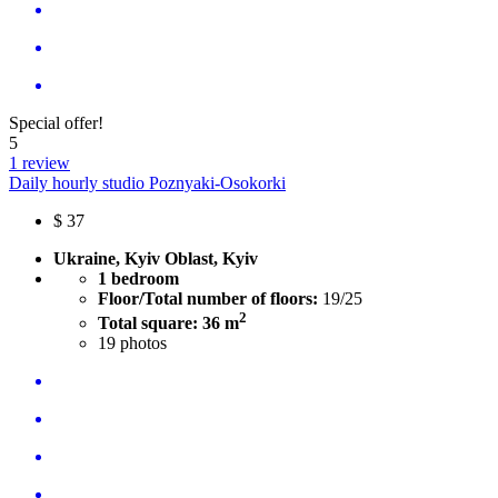
Special offer!
5
1 review
Daily hourly studio Poznyaki-Osokorki
$
37
Ukraine, Kyiv Oblast, Kyiv
1 bedroom
Floor/Total number of floors:
19/25
2
Total square: 36 m
19
photos