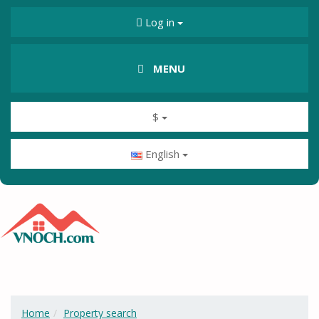
Log in
MENU
$
English
Home
Property search