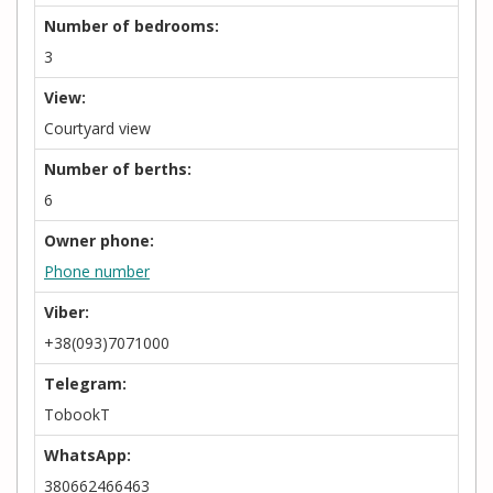
Number of bedrooms:
3
View:
Courtyard view
Number of berths:
6
Owner phone:
Phone number
Viber:
+38(093)7071000
Telegram:
TobookT
WhatsApp:
380662466463