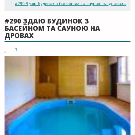
#290 Здаю будинок з басейном та сауною на дровах...
#290 ЗДАЮ БУДИНОК З
БАСЕЙНОМ ТА САУНОЮ НА
ДРОВАХ