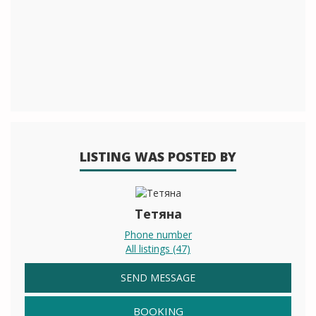
LISTING WAS POSTED BY
Тетяна
Phone number
All listings (47)
SEND MESSAGE
BOOKING