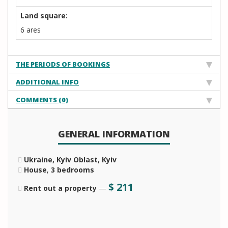
Land square:
6 ares
THE PERIODS OF BOOKINGS
ADDITIONAL INFO
COMMENTS (0)
GENERAL INFORMATION
Ukraine, Kyiv Oblast, Kyiv
House
,
3 bedrooms
$
211
Rent out a property
—