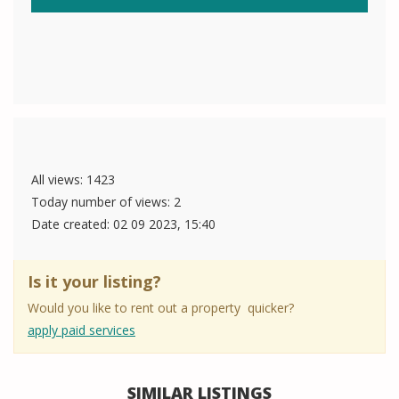
All views: 1423
Today number of views: 2
Date created:
02 09 2023, 15:40
Is it your listing?
Would you like to rent out a property quicker?
apply paid services
SIMILAR LISTINGS