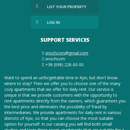
LIST YOUR PROPERTY
LOG IN
SUPPORT SERVICES
vnochcom@gmail.com
vnochcom
+38 (098) 226-00-00
Want to spend an unforgettable time in Kyiv, but don't know
where to stay? Then we offer you to choose one of the many
cozy apartments that we offer for daily rent. Our service is
unique in that we provide customers with the opportunity to
rent apartments directly from the owners, which guarantees you
the best price and eliminates the possibility of fraud by
intermediaries. We provide apartments for daily rent in various
districts of Kyiv, so that you can choose the most suitable
option for yourself. In our catalog you will find both small
studios and large three-room apartments that are suitable for a