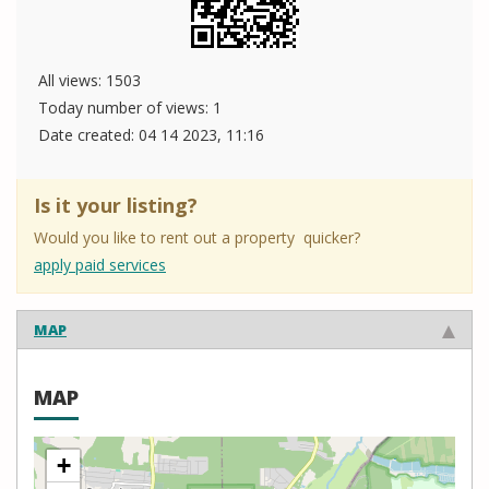
All views: 1503
Today number of views: 1
Date created:
04 14 2023, 11:16
Is it your listing?
Would you like to rent out a property quicker?
apply paid services
MAP
MAP
+