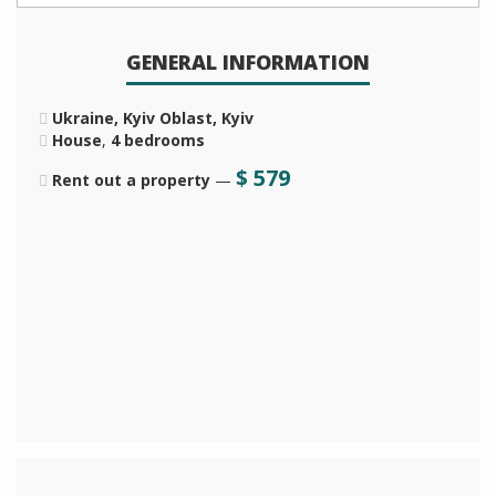
GENERAL INFORMATION
Ukraine, Kyiv Oblast, Kyiv
House
,
4 bedrooms
$
579
Rent out a property
—