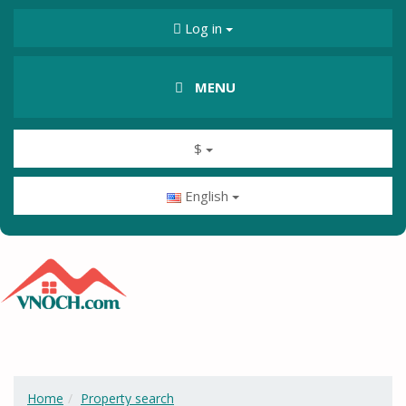
Log in
MENU
$
English
Home
Property search