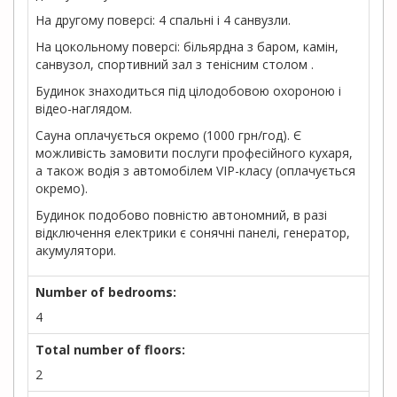
На другому поверсі: 4 спальні і 4 санвузли.
На цокольному поверсі: більярдна з баром, камін,
санвузол, спортивний зал з тенісним столом .
Будинок знаходиться під цілодобовою охороною і
відео-наглядом.
Сауна оплачується окремо (1000 грн/год). Є
можливість замовити послуги професійного кухаря,
а також водія з автомобілем VIP-класу (оплачується
окремо).
Будинок подобово повністю автономний, в разі
відключення електрики є сонячні панелі, генератор,
акумулятори.
Number of bedrooms:
4
Total number of floors:
2