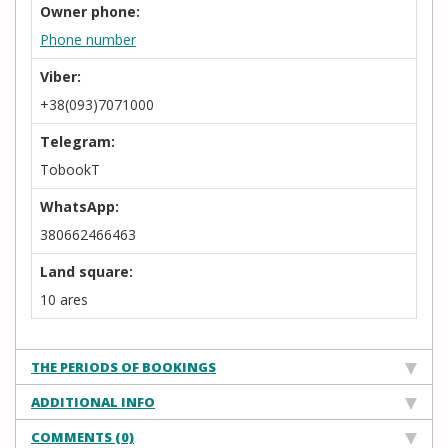
Owner phone:
Phone number
Viber:
+38(093)7071000
Telegram:
TobookT
WhatsApp:
380662466463
Land square:
10 ares
THE PERIODS OF BOOKINGS
ADDITIONAL INFO
COMMENTS (0)