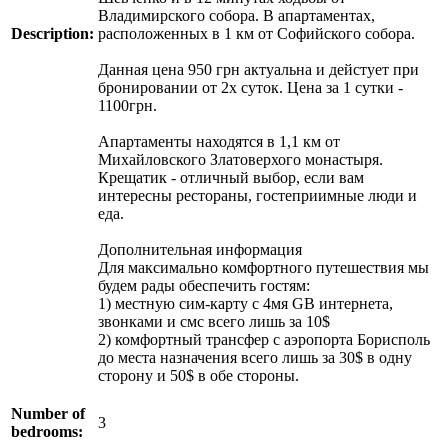
Владимирского собора. В апартаментах,
Description:
расположенных в 1 км от Софийского собора.
Данная цена 950 грн актуальна и дейстует при
бронировании от 2х суток. Цена за 1 сутки -
1100грн.
Апартаменты находятся в 1,1 км от
Михайловского Златоверхого монастыря.
Крещатик - отличный выбор, если вам
интересны рестораны, гостеприимные люди и
еда.
Дополнительная информация
Для максимально комфортного путешествия мы
будем рады обеспечить гостям:
1) местную сим-карту с 4мя GB интернета,
звонками и смс всего лишь за 10$
2) комфортный трансфер с аэропорта Борисполь
до места назначения всего лишь за 30$ в одну
сторону и 50$ в обе стороны.
Number of
3
bedrooms: