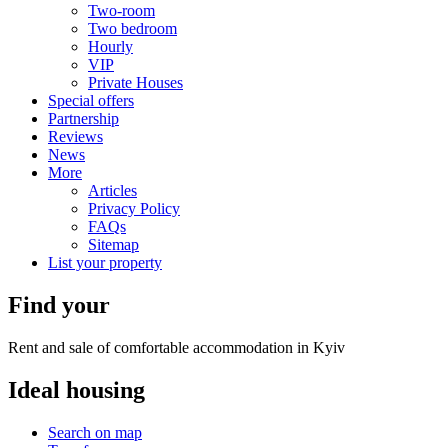
Two-room
Two bedroom
Hourly
VIP
Private Houses
Special offers
Partnership
Reviews
News
More
Articles
Privacy Policy
FAQs
Sitemap
List your property
Find your
Rent and sale of comfortable accommodation in Kyiv
Ideal
housing
Search on map