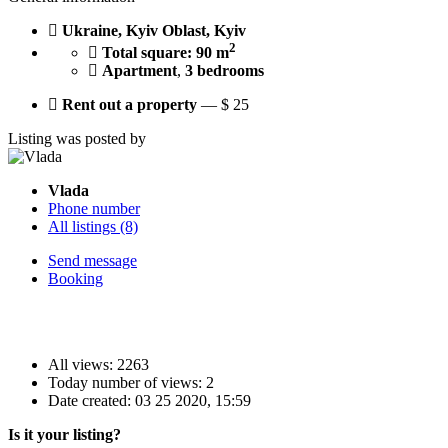
Ukraine, Kyiv Oblast, Kyiv
2
Total square: 90 m
Apartment
,
3 bedrooms
Rent out a property
—
$
25
Listing was posted by
Vlada
Phone number
All listings (8)
Send message
Booking
All views: 2263
Today number of views: 2
Date created:
03 25 2020, 15:59
Is it your listing?