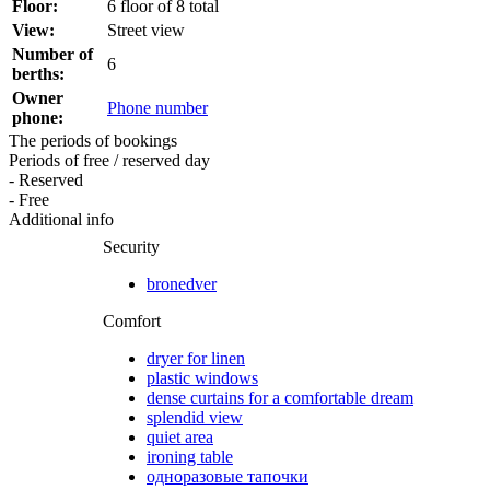
Floor:
6 floor of 8 total
View:
Street view
Number of
6
berths:
Owner
Phone number
phone:
The periods of bookings
Periods of free / reserved day
- Reserved
- Free
Additional info
Security
bronedver
Comfort
dryer for linen
plastic windows
dense curtains for a comfortable dream
splendid view
quiet area
ironing table
одноразовые тапочки