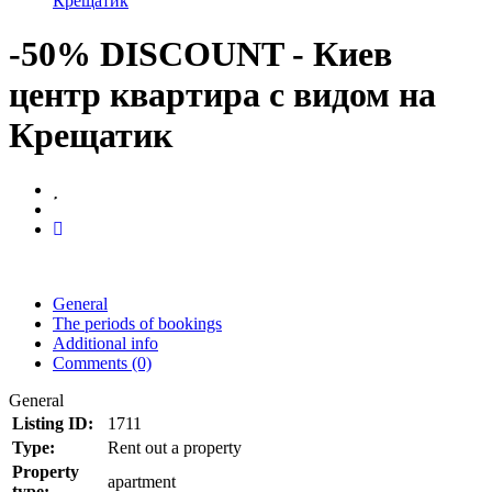
Крещатик
-50% DISCOUNT - Киев
центр квартира с видом на
Крещатик
General
The periods of bookings
Additional info
Comments (0)
General
Listing ID:
1711
Type:
Rent out a property
Property
apartment
type: