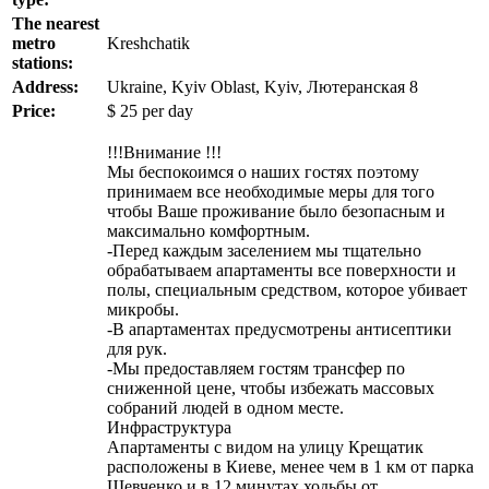
The nearest
metro
Kreshchatik
stations:
Address:
Ukraine, Kyiv Oblast, Kyiv, Лютеранская 8
Price:
$
25
per day
!!!Внимание !!!
Мы беспокоимся о наших гостях поэтому
принимаем все необходимые меры для того
чтобы Ваше проживание было безопасным и
максимально комфортным.
-Перед каждым заселением мы тщательно
обрабатываем апартаменты все поверхности и
полы, специальным средством, которое убивает
микробы.
-В апартаментах предусмотрены антисептики
для рук.
-Мы предоставляем гостям трансфер по
сниженной цене, чтобы избежать массовых
собраний людей в одном месте.
Инфраструктура
Апартаменты с видом на улицу Крещатик
расположены в Киеве, менее чем в 1 км от парка
Шевченко и в 12 минутах ходьбы от