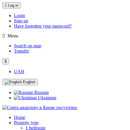
Log in
Login
Sign up
Have forgotten your password?
Menu
Search on map
Transfer
$
UAH
English
Russian
Ukrainian
Home
Property type
1 bedroom