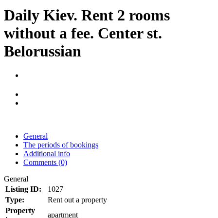
Daily Kiev. Rent 2 rooms
without a fee. Center st.
Belorussian
General
The periods of bookings
Additional info
Comments (0)
General
Listing ID:
1027
Type:
Rent out a property
Property
apartment