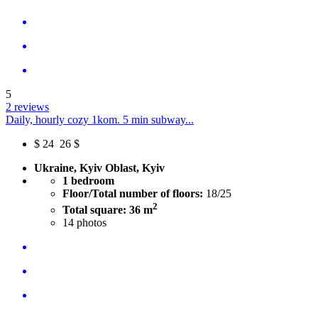
5
2 reviews
Daily, hourly cozy 1kom. 5 min subway...
$
24
26 $
Ukraine, Kyiv Oblast, Kyiv
1 bedroom
Floor/Total number of floors:
18/25
2
Total square: 36 m
14
photos