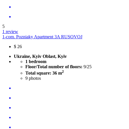
5
1 review
1-com. Pozniaky Apartment 3A RUSOVOJ
$
26
Ukraine, Kyiv Oblast, Kyiv
1 bedroom
Floor/Total number of floors:
9/25
2
Total square: 36 m
9
photos