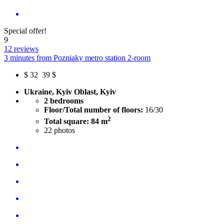
Special offer!
9
12 reviews
3 minutes from Pozniaky metro station 2-room
$
32
39 $
Ukraine, Kyiv Oblast, Kyiv
2 bedrooms
Floor/Total number of floors:
16/30
2
Total square: 84 m
22
photos