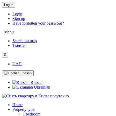
Log in
Login
Sign up
Have forgotten your password?
Menu
Search on map
Transfer
$
UAH
English
Russian
Ukrainian
Home
Property type
1 bedroom