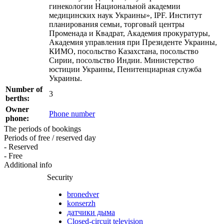
гинекологии Национальной академии
медицинских наук Украины», IPF. Институт
планирования семьи, торговый центры
Променада и Квадрат, Академия прокуратуры,
Академия управления при Президенте Украины,
КИМО, посольство Казахстана, посольство
Сирии, посольство Индии. Министерство
юстиции Украины, Пенитенциарная служба
Украины.
Number of
3
berths:
Owner
Phone number
phone:
The periods of bookings
Periods of free / reserved day
- Reserved
- Free
Additional info
Security
bronedver
konserzh
датчики дыма
Closed-circuit television