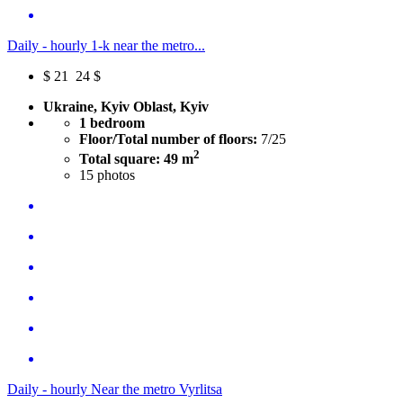
Daily - hourly 1-k near the metro...
$
21
24 $
Ukraine, Kyiv Oblast, Kyiv
1 bedroom
Floor/Total number of floors:
7/25
2
Total square: 49 m
15
photos
Daily - hourly Near the metro Vyrlitsa