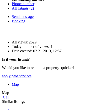
Phone number
All listings (2)
Send message
Booking
All views: 2629
Today number of views: 1
Date created:
02 21 2019, 12:57
Is it your listing?
Would you like to rent out a property quicker?
apply paid services
Map
Map
Call
Similar listings