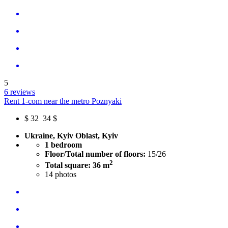
5
6 reviews
Rent 1-com near the metro Poznyaki
$
32
34 $
Ukraine, Kyiv Oblast, Kyiv
1 bedroom
Floor/Total number of floors:
15/26
2
Total square: 36 m
14
photos