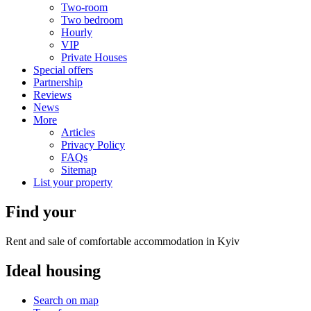
Two-room
Two bedroom
Hourly
VIP
Private Houses
Special offers
Partnership
Reviews
News
More
Articles
Privacy Policy
FAQs
Sitemap
List your property
Find your
Rent and sale of comfortable accommodation in Kyiv
Ideal
housing
Search on map