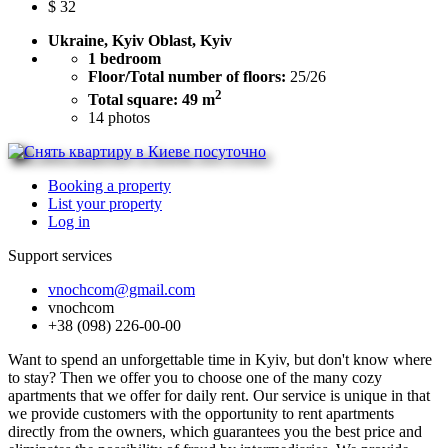
$
32
Ukraine, Kyiv Oblast, Kyiv
1 bedroom
Floor/Total number of floors:
25/26
2
Total square: 49 m
14
photos
Booking a property
List your property
Log in
Support services
vnochcom@gmail.com
vnochcom
+38 (098) 226-00-00
Want to spend an unforgettable time in Kyiv, but don't know where
to stay? Then we offer you to choose one of the many cozy
apartments that we offer for daily rent. Our service is unique in that
we provide customers with the opportunity to rent apartments
directly from the owners, which guarantees you the best price and