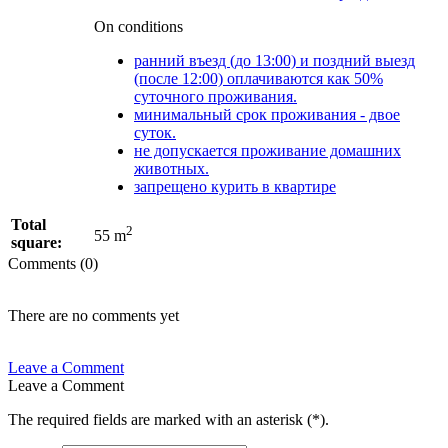
On conditions
ранний въезд (до 13:00) и поздний выезд
(после 12:00) оплачиваются как 50%
суточного проживания.
минимальный срок проживания - двое
суток.
не допускается проживание домашних
животных.
запрещено курить в квартире
Total
2
55 m
square:
Comments (0)
There are no comments yet
Leave a Comment
Leave a Comment
The required fields are marked with an asterisk (
*
).