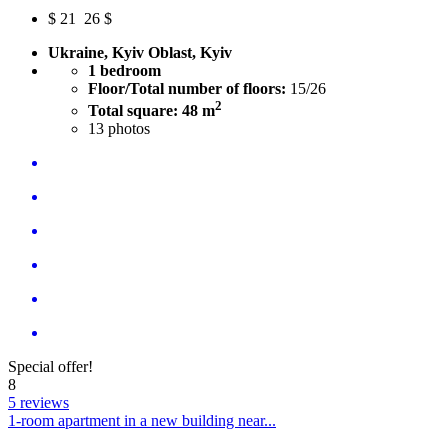
$
21
26 $
Ukraine, Kyiv Oblast, Kyiv
1 bedroom
Floor/Total number of floors:
15/26
2
Total square: 48 m
13
photos
Special offer!
8
5 reviews
1-room apartment in a new building near...