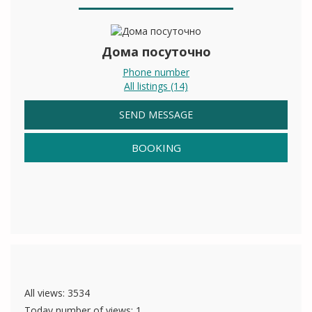
Дома посуточно
Phone number
All listings (14)
SEND MESSAGE
BOOKING
All views: 3534
Today number of views: 1