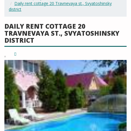
Daily rent cottage 20 Travnevaya st., Svyatoshinsky
district
DAILY RENT COTTAGE 20
TRAVNEVAYA ST., SVYATOSHINSKY
DISTRICT