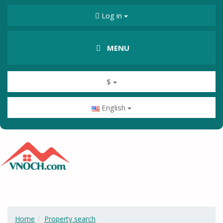
Log in
MENU
$
English
Home
Property search