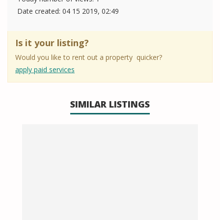
Date created:
04 15 2019, 02:49
Is it your listing?
Would you like to rent out a property quicker?
apply paid services
SIMILAR LISTINGS