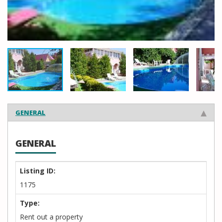
GENERAL
GENERAL
Listing ID:
1175
Type:
Rent out a property