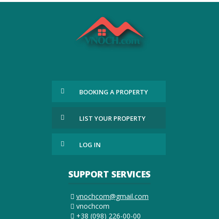
BOOKING A PROPERTY
LIST YOUR PROPERTY
LOG IN
SUPPORT SERVICES
vnochcom@gmail.com
vnochcom
+38 (098) 226-00-00