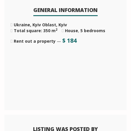
GENERAL INFORMATION
Ukraine, Kyiv Oblast, Kyiv
2
Total square: 350 m
House
,
5 bedrooms
$
184
Rent out a property
—
LISTING WAS POSTED BY