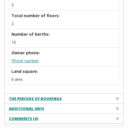
5
Total number of floors:
2
Number of berths:
10
Owner phone:
Phone number
Land square:
6 ares
THE PERIODS OF BOOKINGS
ADDITIONAL INFO
COMMENTS (0)