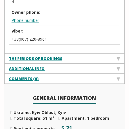
4
Owner phone:
Phone number
Viber:
+38(067) 220-8961
THE PERIODS OF BOOKINGS
ADDITIONAL INFO
COMMENTS (0)
GENERAL INFORMATION
Ukraine, Kyiv Oblast, Kyiv
2
Total square: 51 m
Apartment
,
1 bedroom
$
21
Rent out a property
—