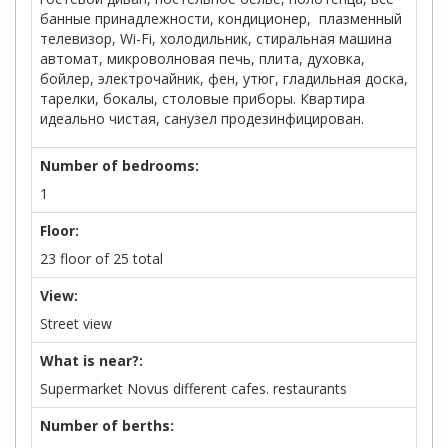
банные принадлежности, кондиционер, плазменный
телевизор, Wi-Fi, холодильник, стиральная машина
автомат, микроволновая печь, плита, духовка,
бойлер, электрочайник, фен, утюг, гладильная доска,
тарелки, бокалы, столовые приборы. Квартира
идеально чистая, санузел продезинфицирован.
Number of bedrooms:
1
Floor:
23 floor of 25 total
View:
Street view
What is near?:
Supermarket Novus different cafes. restaurants
Number of berths: