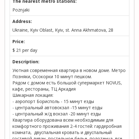
The nearest metro stations:
Poznjaki
Address:
Ukraine, Kyiv Oblast, Kyiv, st. Anna Akhmatova, 28
Price:
$
21
per day
Description:
Уютная современная квартира в новом доме. Метро
Позняки, Осокорки 10 минут пешком.
Рядом с домом есть большой супермаркет NOVUS,
кафе, рестораны, ТЦ Аркадия
Шикарная локация:
- аэропорт Борисполь - 15 минут езды
- центральный автовокзал -15 минут езды
- центральный ж/д вокзал -20 минут езды
Квартира оборудована всем необходимым для
комфортного проживания 2-4 гостей: гардеробная
комната, двуспальная кровать и двуспальный
гостевой диван, постельное белье, полотенца, все