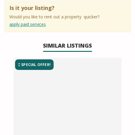
Is it your listing?
Would you like to rent out a property quicker?
apply paid services
SIMILAR LISTINGS
SPECIAL OFFER!