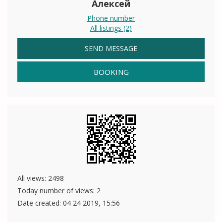
Алексей
Phone number
All listings (2)
SEND MESSAGE
BOOKING
All views: 2498
Today number of views: 2
Date created:
04 24 2019, 15:56