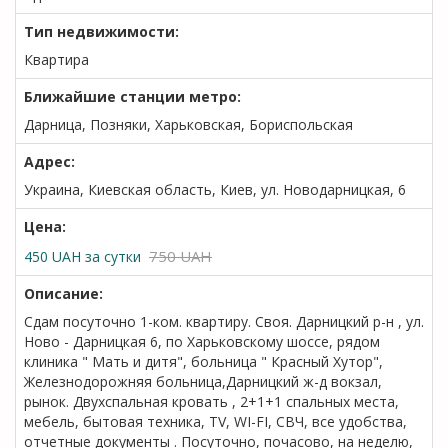
Тип недвижимости:
Квартира
Ближайшие станции метро:
Дарница, Позняки, Харьковская, Бориспольская
Адрес:
Украина, Киевская область, Киев, ул. Новодарницкая, 6
Цена:
750 UAH
450
UAH
за сутки
Описание:
Сдам посуточно 1-ком. квартиру. Своя. Дарницкий р-н , ул.
Ново - Дарницкая 6, по Харьковскому шоссе, рядом
клиника " Мать и дитя", больница " Красный Хутор",
Железнодорожняя больница,Дарницкий ж-д вокзал,
рынок. Двухспальная кровать , 2+1+1 спальных места,
мебель, бытовая техника, ТV, WI-FI, СВЧ, все удобства,
отчетные документы . Посуточно, почасово, на неделю,