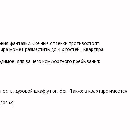
ения фантазии. Сочные оттенки противостоят
ира может разместить до 4-х гостей. Квартира
ходимое, для вашего комфортного пребывания:
ость, духовой шкаф,утюг, фен. Также в квартире имеется
 (300 м)