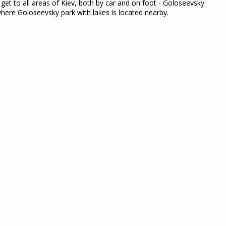
 get to all areas of Kiev, both by car and on foot - Goloseevsky
where Goloseevsky park with lakes is located nearby.