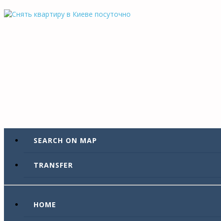
SEARCH ON MAP
TRANSFER
HOME