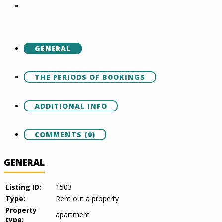
GENERAL
THE PERIODS OF BOOKINGS
ADDITIONAL INFO
COMMENTS (0)
GENERAL
Listing ID:
1503
Type:
Rent out a property
Property
apartment
type: