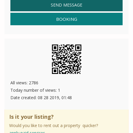
SEND MESSAGE
BOOKING
All views: 2786
Today number of views: 1
Date created:
08 28 2019, 01:48
Is it your listing?
Would you like to rent out a property quicker?
apply paid services