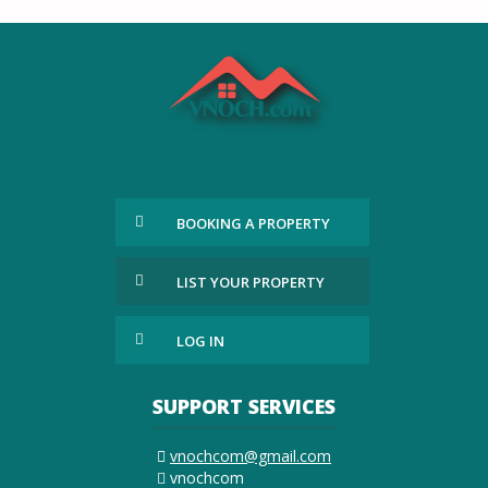
BOOKING A PROPERTY
LIST YOUR PROPERTY
LOG IN
SUPPORT SERVICES
vnochcom@gmail.com
vnochcom