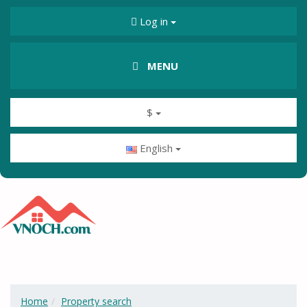
Log in
MENU
$
English
Home
Property search