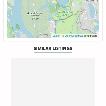
Leaflet
| ©
OpenStreetMap
contributors
SIMILAR LISTINGS