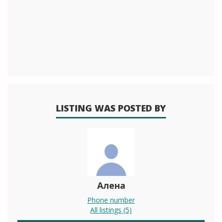
LISTING WAS POSTED BY
Aлена
Phone number
All listings (5)