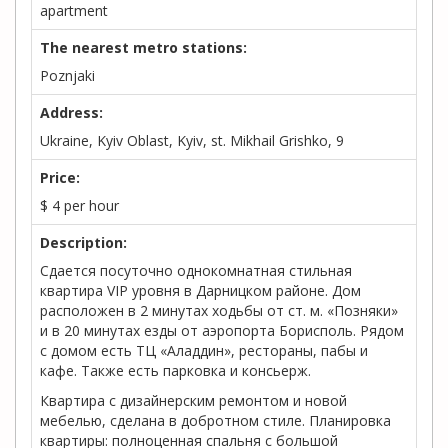
apartment
The nearest metro stations:
Poznjaki
Address:
Ukraine, Kyiv Oblast, Kyiv, st. Mikhail Grishko, 9
Price:
$
4
per hour
Description:
Сдается посуточно однокомнатная стильная
квартира VIP уровня в Дарницком районе. Дом
расположен в 2 минутах ходьбы от ст. м. «Позняки»
и в 20 минутах езды от аэропорта Борисполь. Рядом
с домом есть ТЦ «Аладдин», рестораны, пабы и
кафе. Также есть парковка и консьерж.
Квартира с дизайнерским ремонтом и новой
мебелью, сделана в добротном стиле. Планировка
квартиры: полноценная спальня с большой