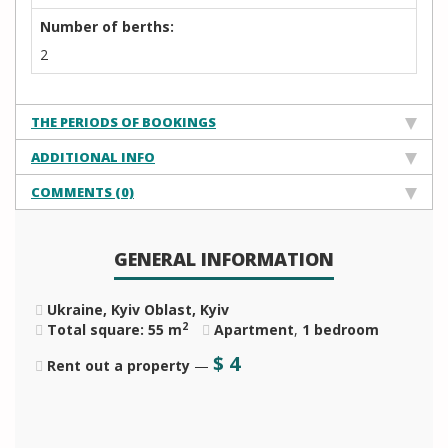
Number of berths:
2
THE PERIODS OF BOOKINGS
ADDITIONAL INFO
COMMENTS (0)
GENERAL INFORMATION
Ukraine, Kyiv Oblast, Kyiv
2
Total square: 55 m
Apartment
,
1 bedroom
$
4
Rent out a property
—